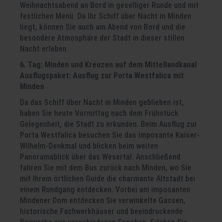
Weihnachtsabend an Bord in geselliger Runde und mit
festlichen Menü. Da Ihr Schiff über Nacht in Minden
liegt, können Sie auch am Abend von Bord und die
besondere Atmosphäre der Stadt in dieser stillen
Nacht erleben.
6. Tag: Minden und Kreuzen auf dem Mittellandkanal
Ausflugspaket: Ausflug zur Porta Westfalica mit
Minden
Da das Schiff über Nacht in Minden geblieben ist,
haben Sie heute Vormittag nach dem Frühstück
Gelegenheit, die Stadt zu erkunden. Beim Ausflug zur
Porta Westfalica besuchen Sie das imposante Kaiser-
Wilhelm-Denkmal und blicken beim weiten
Panoramablick über das Wesertal. Anschließend
fahren Sie mit dem Bus zurück nach Minden, wo Sie
mit Ihrem örtlichen Guide die charmante Altstadt bei
einem Rundgang entdecken. Vorbei am imposanten
Mindener Dom entdecken Sie verwinkelte Gassen,
historische Fachwerkhäuser und beeindruckende