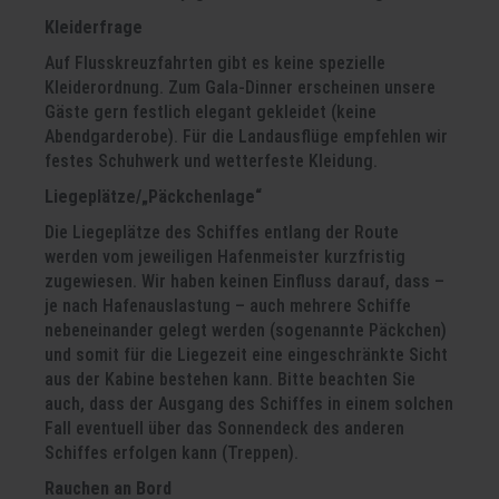
Kleiderfrage
Auf Flusskreuzfahrten gibt es keine spezielle
Kleiderordnung. Zum Gala-Dinner erscheinen unsere
Gäste gern festlich elegant gekleidet (keine
Abendgarderobe). Für die Landausflüge empfehlen wir
festes Schuhwerk und wetterfeste Kleidung.
Liegeplätze/„Päckchenlage“
Die Liegeplätze des Schiffes entlang der Route
werden vom jeweiligen Hafenmeister kurzfristig
zugewiesen. Wir haben keinen Einfluss darauf, dass –
je nach Hafenauslastung – auch mehrere Schiffe
nebeneinander gelegt werden (sogenannte Päckchen)
und somit für die Liegezeit eine eingeschränkte Sicht
aus der Kabine bestehen kann. Bitte beachten Sie
auch, dass der Ausgang des Schiffes in einem solchen
Fall eventuell über das Sonnendeck des anderen
Schiffes erfolgen kann (Treppen).
Rauchen an Bord