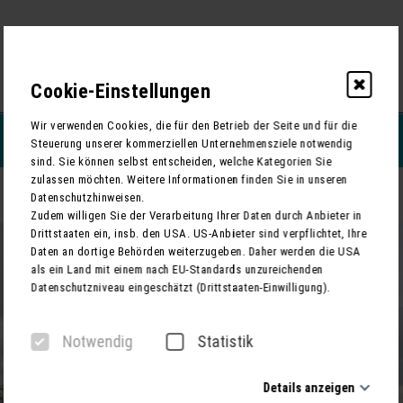
0
Cookie-Einstellungen
Wir verwenden Cookies, die für den Betrieb der Seite und für die
REISEFILTERN
Steuerung unserer kommerziellen Unternehmensziele notwendig
sind. Sie können selbst entscheiden, welche Kategorien Sie
zulassen möchten. Weitere Informationen finden Sie in unseren
Weihnachts-Flusskreuzfahrt mit MS THURGAU SAXONIA
ZURÜCK
Datenschutzhinweisen.
Zudem willigen Sie der Verarbeitung Ihrer Daten durch Anbieter in
Drittstaaten ein, insb. den USA. US-Anbieter sind verpflichtet, Ihre
Daten an dortige Behörden weiterzugeben. Daher werden die USA
als ein Land mit einem nach EU-Standards unzureichenden
Datenschutzniveau eingeschätzt (Drittstaaten-Einwilligung).
Notwendig
Statistik
Details anzeigen