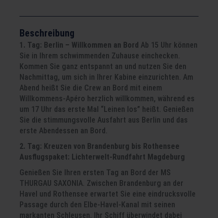
Beschreibung
1. Tag: Berlin – Willkommen an Bord
Ab 15 Uhr können
Sie in Ihrem schwimmenden Zuhause einchecken.
Kommen Sie ganz entspannt an und nutzen Sie den
Nachmittag, um sich in Ihrer Kabine einzurichten. Am
Abend heißt Sie die Crew an Bord mit einem
Willkommens-Apéro herzlich willkommen, während es
um 17 Uhr das erste Mal “Leinen los” heißt. Genießen
Sie die stimmungsvolle Ausfahrt aus Berlin und das
erste Abendessen an Bord.
2. Tag: Kreuzen von Brandenburg bis Rothensee
Ausflugspaket: Lichterwelt-Rundfahrt Magdeburg
Genießen Sie Ihren ersten Tag an Bord der MS
THURGAU SAXONIA. Zwischen Brandenburg an der
Havel und Rothensee erwartet Sie eine eindrucksvolle
Passage durch den Elbe-Havel-Kanal mit seinen
markanten Schleusen. Ihr Schiff überwindet dabei