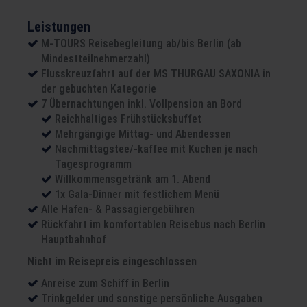
Leistungen
M-TOURS Reisebegleitung ab/bis Berlin (ab
Mindestteilnehmerzahl)
Flusskreuzfahrt auf der MS THURGAU SAXONIA in
der gebuchten Kategorie
7 Übernachtungen inkl. Vollpension an Bord
Reichhaltiges Frühstücksbuffet
Mehrgängige Mittag- und Abendessen
Nachmittagstee/-kaffee mit Kuchen je nach
Tagesprogramm
Willkommensgetränk am 1. Abend
1x Gala-Dinner mit festlichem Menü
Alle Hafen- & Passagiergebühren
Rückfahrt im komfortablen Reisebus nach Berlin
Hauptbahnhof
Nicht im Reisepreis eingeschlossen
Anreise zum Schiff in Berlin
Trinkgelder und sonstige persönliche Ausgaben