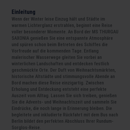
Einleitung
Wenn der Winter leise Einzug hält und Städte im
warmen Lichterglanz erstrahlen, beginnt eine Reise
voller besonderer Momente. An Bord der MS THURGAU
SAXONIA genießen Sie eine entspannte Atmosphäre
und spüren schon beim Betreten des Schiffes die
Vorfreude auf die kommenden Tage. Entlang
malerischer Wasserwege gleiten Sie vorbei an
winterlichen Landschaften und entdecken festlich
geschmückte Orte. Der Duft von Weihnachtsmärkten,
historische Altstädte und stimmungsvolle Abende an
Bord machen diese Reise einzigartig. Zwischen
Erholung und Entdeckung entsteht eine perfekte
Auszeit vom Alltag. Lassen Sie sich treiben, genießen
Sie die Advents- und Weihnachtszeit und sammeln Sie
Eindrücke, die noch lange in Erinnerung bleiben. Die
begleitete und inkludierte Rückfahrt mit dem Bus nach
Berlin bildet den perfekten Abschluss Ihrer Rundum-
Sorglos-Reise.