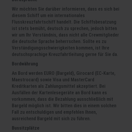
Wir möchten Sie darüber informieren, dass es sich bei
diesem Schiff um ein internationales
Flusskreuzfahrtschiff handelt. Die Schiffsbesatzung
ist stets bemüht, deutsch zu sprechen, jedoch bitten
wir um Ihr Verständnis, dass nicht alle Crewmitglieder
die deutsche Sprache beherrschen. Sollte es zu
Verständigungsschwierigkeiten kommen, ist Ihre
deutschsprachige Kreuzfahrtleitung gerne für Sie da.
Bordwährung
An Bord werden EURO (Bargeld), Girocard (EC-Karte,
Maestrocard) sowie Visa und MasterCard
Kreditkarten als Zahlungsmittel akzeptiert. Bei
Ausfällen der Kartenlesegeräte an Bord kann es
vorkommen, dass die Bezahlung ausschließlich mit
Bargeld möglich ist. Wir bitten dies in einem solchen
Fall zu entschuldigen und empfehlen Ihnen,
ausreichend Bargeld mit sich zu führen.
Bussitzplätze