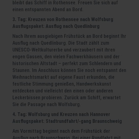
bleibt das Schiff in Rothensee. Freuen Sie sich auf
einen entspannten Abend an Bord.
3. Tag: Kreuzen von Rothensee nach Wolfsburg
Ausflugspaket: Ausflug nach Quedlinburg
Nach Ihrem ausgiebigen Frühstück an Bord beginnt Ihr
Ausflug nach Quedlinburg. Die Stadt zählt zum
UNESCO-Weltkulturerbe und verzaubert mit ihren
engen Gassen, den vielen Fachwerkhäusern und der
historischen Altstadt – perfekt zum Schlendern und
Staunen. Im Anschluss können Sie noch entspannt den
Weihnachtsmarkt auf eigene Faust erkunden, die
festliche Stimmung genießen, Handwerkskunst
entdecken und vielleicht den einen oder anderen
Leckerbissen probieren. Zurück am Schiff, erwartet
Sie die Passage nach Wolfsburg.
4. Tag: Wolfsburg und Kreuzen nach Hannover
Ausflugspaket: Stadtrundfahrt/-gang Braunschweig
Am Vormittag beginnt nach dem Frühstück der
Ausflug nach Braunschweig. Bei einer Rundfahrt mit