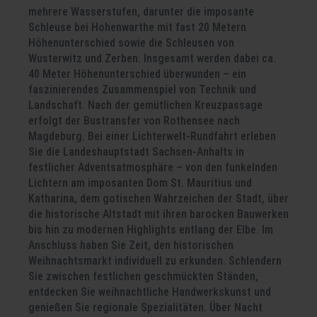
mehrere Wasserstufen, darunter die imposante
Schleuse bei Hohenwarthe mit fast 20 Metern
Höhenunterschied sowie die Schleusen von
Wusterwitz und Zerben. Insgesamt werden dabei ca.
40 Meter Höhenunterschied überwunden – ein
faszinierendes Zusammenspiel von Technik und
Landschaft. Nach der gemütlichen Kreuzpassage
erfolgt der Bustransfer von Rothensee nach
Magdeburg. Bei einer Lichterwelt-Rundfahrt erleben
Sie die Landeshauptstadt Sachsen-Anhalts in
festlicher Adventsatmosphäre – von den funkelnden
Lichtern am imposanten Dom St. Mauritius und
Katharina, dem gotischen Wahrzeichen der Stadt, über
die historische Altstadt mit ihren barocken Bauwerken
bis hin zu modernen Highlights entlang der Elbe. Im
Anschluss haben Sie Zeit, den historischen
Weihnachtsmarkt individuell zu erkunden. Schlendern
Sie zwischen festlichen geschmückten Ständen,
entdecken Sie weihnachtliche Handwerkskunst und
genießen Sie regionale Spezialitäten. Über Nacht