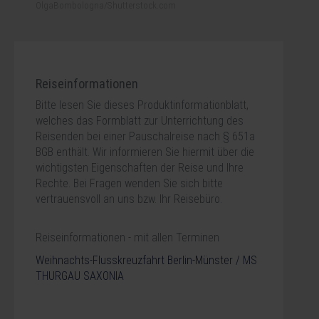
OlgaBombologna/Shutterstock.com
Reiseinformationen
Bitte lesen Sie dieses Produktinformationblatt,
welches das Formblatt zur Unterrichtung des
Reisenden bei einer Pauschalreise nach § 651a
BGB enthält. Wir informieren Sie hiermit über die
wichtigsten Eigenschaften der Reise und Ihre
Rechte. Bei Fragen wenden Sie sich bitte
vertrauensvoll an uns bzw. Ihr Reisebüro.
Reiseinformationen - mit allen Terminen
Weihnachts-Flusskreuzfahrt Berlin-Münster / MS
THURGAU SAXONIA