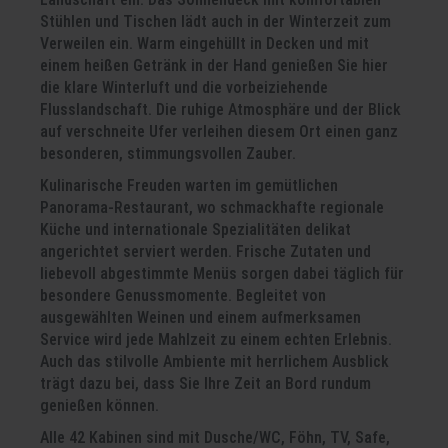
Stühlen und Tischen lädt auch in der Winterzeit zum
Verweilen ein. Warm eingehüllt in Decken und mit
einem heißen Getränk in der Hand genießen Sie hier
die klare Winterluft und die vorbeiziehende
Flusslandschaft. Die ruhige Atmosphäre und der Blick
auf verschneite Ufer verleihen diesem Ort einen ganz
besonderen, stimmungsvollen Zauber.
Kulinarische Freuden warten im gemütlichen
Panorama-Restaurant, wo schmackhafte regionale
Küche und internationale Spezialitäten delikat
angerichtet serviert werden. Frische Zutaten und
liebevoll abgestimmte Menüs sorgen dabei täglich für
besondere Genussmomente. Begleitet von
ausgewählten Weinen und einem aufmerksamen
Service wird jede Mahlzeit zu einem echten Erlebnis.
Auch das stilvolle Ambiente mit herrlichem Ausblick
trägt dazu bei, dass Sie Ihre Zeit an Bord rundum
genießen können.
Alle 42 Kabinen sind mit Dusche/WC, Föhn, TV, Safe,