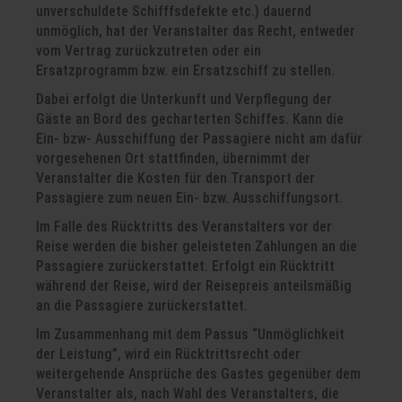
unverschuldete Schifffsdefekte etc.) dauernd
unmöglich, hat der Veranstalter das Recht, entweder
vom Vertrag zurückzutreten oder ein
Ersatzprogramm bzw. ein Ersatzschiff zu stellen.
Dabei erfolgt die Unterkunft und Verpflegung der
Gäste an Bord des gecharterten Schiffes. Kann die
Ein- bzw- Ausschiffung der Passagiere nicht am dafür
vorgesehenen Ort stattfinden, übernimmt der
Veranstalter die Kosten für den Transport der
Passagiere zum neuen Ein- bzw. Ausschiffungsort.
Im Falle des Rücktritts des Veranstalters vor der
Reise werden die bisher geleisteten Zahlungen an die
Passagiere zurückerstattet. Erfolgt ein Rücktritt
während der Reise, wird der Reisepreis anteilsmäßig
an die Passagiere zurückerstattet.
Im Zusammenhang mit dem Passus “Unmöglichkeit
der Leistung”, wird ein Rücktrittsrecht oder
weitergehende Ansprüche des Gastes gegenüber dem
Veranstalter als, nach Wahl des Veranstalters, die