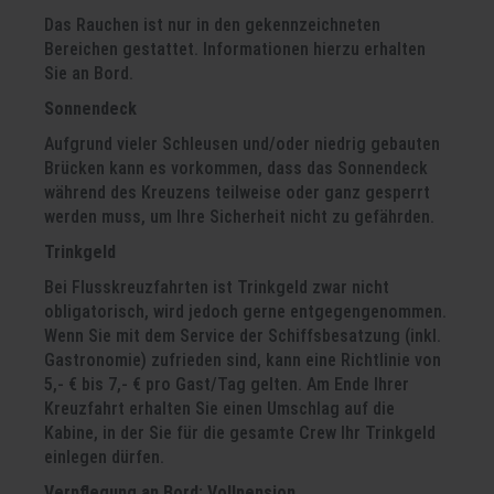
Das Rauchen ist nur in den gekennzeichneten
Bereichen gestattet. Informationen hierzu erhalten
Sie an Bord.
Sonnendeck
Aufgrund vieler Schleusen und/oder niedrig gebauten
Brücken kann es vorkommen, dass das Sonnendeck
während des Kreuzens teilweise oder ganz gesperrt
werden muss, um Ihre Sicherheit nicht zu gefährden.
Trinkgeld
Bei Flusskreuzfahrten ist Trinkgeld zwar nicht
obligatorisch, wird jedoch gerne entgegengenommen.
Wenn Sie mit dem Service der Schiffsbesatzung (inkl.
Gastronomie) zufrieden sind, kann eine Richtlinie von
5,- € bis 7,- € pro Gast/Tag gelten. Am Ende Ihrer
Kreuzfahrt erhalten Sie einen Umschlag auf die
Kabine, in der Sie für die gesamte Crew Ihr Trinkgeld
einlegen dürfen.
Verpflegung an Bord: Vollpension