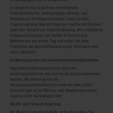
Es erwartet Sie täglich ein reichhaltiges
Frühstücksbuffet, mehrgängiges Mittag- und
Abendessen im Hauptrestaurant sowie je nach
Tagesprogramm Nachmittagstee/-kaffee mit Kuchen
und/oder Gebäck zur Selbstbedienung. Ihre inkludierte
Vollpension beginnt mit Kaffee & Kuchen bzw.
Abendessen am ersten Tag und endet mit dem
Frühstück am Ausschiffungsmorgen. Getränke sind
nicht inkludiert.
Ernährungsformen und Lebensmittelunverträglichkeiten
Spezielle Ernährungswünsche und/oder
Unverträglichkeiten müssen bei Buchung angemeldet
werden. Wir klären gerne die
Umsetzungsmöglichkeiten vorab mit dem Schiff.
Generell gibt es bei Mittag- und Abendessen immer
vegetarische Auswahlgerichte.
WLAN- und Fernseh-Empfang
WLAN ist gegen eine Gebühr an Bord buchbar. Die