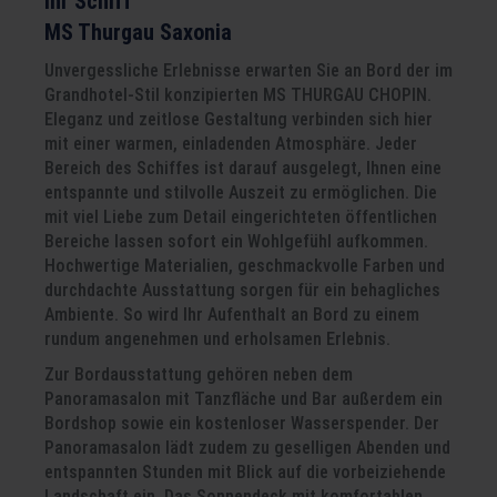
Ihr Schiff
MS Thurgau Saxonia
Unvergessliche Erlebnisse erwarten Sie an Bord der im
Grandhotel-Stil konzipierten MS THURGAU CHOPIN.
Eleganz und zeitlose Gestaltung verbinden sich hier
mit einer warmen, einladenden Atmosphäre. Jeder
Bereich des Schiffes ist darauf ausgelegt, Ihnen eine
entspannte und stilvolle Auszeit zu ermöglichen. Die
mit viel Liebe zum Detail eingerichteten öffentlichen
Bereiche lassen sofort ein Wohlgefühl aufkommen.
Hochwertige Materialien, geschmackvolle Farben und
durchdachte Ausstattung sorgen für ein behagliches
Ambiente. So wird Ihr Aufenthalt an Bord zu einem
rundum angenehmen und erholsamen Erlebnis.
Zur Bordausstattung gehören neben dem
Panoramasalon mit Tanzfläche und Bar außerdem ein
Bordshop sowie ein kostenloser Wasserspender. Der
Panoramasalon lädt zudem zu geselligen Abenden und
entspannten Stunden mit Blick auf die vorbeiziehende
Landschaft ein. Das Sonnendeck mit komfortablen