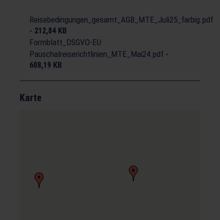
Reisebedingungen_gesamt_AGB_MTE_Juli25_farbig.pdf
-
212,84 KB
Formblatt_DSGVO-EU
Pauschalreiserichtlinien_MTE_Mai24.pdf
-
608,19 KB
Karte