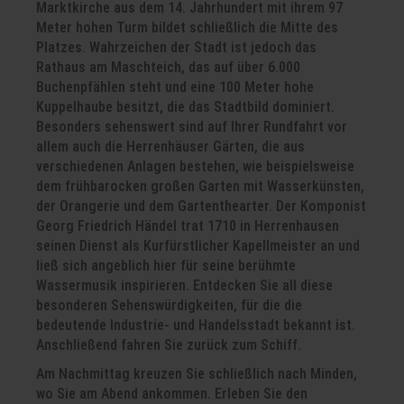
Marktkirche aus dem 14. Jahrhundert mit ihrem 97
Meter hohen Turm bildet schließlich die Mitte des
Platzes. Wahrzeichen der Stadt ist jedoch das
Rathaus am Maschteich, das auf über 6.000
Buchenpfählen steht und eine 100 Meter hohe
Kuppelhaube besitzt, die das Stadtbild dominiert.
Besonders sehenswert sind auf Ihrer Rundfahrt vor
allem auch die Herrenhäuser Gärten, die aus
verschiedenen Anlagen bestehen, wie beispielsweise
dem frühbarocken großen Garten mit Wasserkünsten,
der Orangerie und dem Gartenthearter. Der Komponist
Georg Friedrich Händel trat 1710 in Herrenhausen
seinen Dienst als Kurfürstlicher Kapellmeister an und
ließ sich angeblich hier für seine berühmte
Wassermusik inspirieren. Entdecken Sie all diese
besonderen Sehenswürdigkeiten, für die die
bedeutende Industrie- und Handelsstadt bekannt ist.
Anschließend fahren Sie zurück zum Schiff.
Am Nachmittag kreuzen Sie schließlich nach Minden,
wo Sie am Abend ankommen. Erleben Sie den