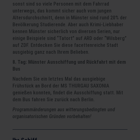
sonst sind so viele Personen mit dem Fahrrad
unterwegs, das kommt sicher auch vom jungen
Altersdurchschnitt, denn in Münster sind rund 20% der
Bevölkerung Studierende. Aber auch Krimi-Liebhaber
kennen Münster sicherlich von diversen Serien, nur
einige Beispiele sind “Tatort” auf ARD oder “Wilsberg”
auf ZDF. Entdecken Sie diese facettenreiche Stadt
ausgiebig ganz nach Ihrem Belieben.
8. Tag: Münster
Ausschiffung und Rückfahrt mit dem
Bus
Nachdem Sie ein letztes Mal das ausgiebige
Frühstück an Bord der MS THURGAU SAXONIA
genießen konnten, findet die Ausschiffung statt. Mit
dem Bus fahren Sie zurück nach Berlin.
Programmänderungen aus witterungsbedingten und
organisatorischen Gründen vorbehalten!