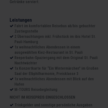
Getränke serviert.
Leistungen
Fahrt im komfortablen Reisebus ab/bis gebuchter
Zustiegsstelle
2 Übernachtungen inkl. Frühstück im ibis Hotel St.
Pauli Hamburg
1x weihnachtliches Abendessen in einem
ausgewählten Kiez-Restaurant in St. Pauli
Reeperbahn-Spaziergang mit dem Original St. Pauli
Nachtwächter
1x Konzertkarte für “Ein Wintermärchen” im Großen
Saal der Elbphilharmonie, Preisklasse 3
1x weihnachtliches Abendessen mit Blick auf den
Hafen
M-TOURS Reisebegleitung
NICHT IM REISEPREIS EINGESCHLOSSEN
Trinkgelder und sonstige persönliche Ausgaben