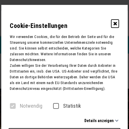
Cookie-Einstellungen
0
Wir verwenden Cookies, die für den Betrieb der Seite und für die
Steuerung unserer kommerziellen Unternehmensziele notwendig
REISEFILTERN
sind. Sie können selbst entscheiden, welche Kategorien Sie
zulassen möchten. Weitere Informationen finden Sie in unseren
Datenschutzhinweisen.
ZURÜCK
Zudem willigen Sie der Verarbeitung Ihrer Daten durch Anbieter in
Drittstaaten ein, insb. den USA. US-Anbieter sind verpflichtet, Ihre
“Ein Wintermärchen” in der Elbphilharmonie - Stilvoller
Daten an dortige Behörden weiterzugeben. Daher werden die USA
Weihnachtsausklang in Hamburg
als ein Land mit einem nach EU-Standards unzureichenden
Datenschutzniveau eingeschätzt (Drittstaaten-Einwilligung).
Notwendig
Statistik
Details anzeigen