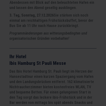
Abendessen mit Blick auf den beleuchteten Hafen ein
und lassen den Abend gesellig ausklingen.
3. Tag, Sonntag, 27.12.2026
Sie stärken sich noch
einmal am reichhaltigen Frühstücksbuffet, bevor der
Bus Sie ab 11 Uhr nach Hause zurückbringt.
Programmänderungen aus witterungsbedingten und
organisatorischen Gründen vorbehalten!
Ihr Hotel
Ibis Hamburg St Pauli Messe
Das Ibis Hotel Hamburg St. Pauli liegt im Herzen der
Hansestadtnur einen kurzen Spaziergang vom Hafen
und den Landungsbrücken entfernt. 162 klimatisierte
Nichtraucherzimmer bieten kostenfreies WLAN, TV
und bequeme Betten. Für einen gelungenen Start in
den Tag sorgt das leckere ibis-Frühstück und in der
Bar werden von mittags bis spät abends Snacks und