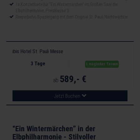
1x Konzertkarte für “Ein Wintermärchen” im Großen Saal der
Elbphilharmonie, Preisklasse 3
Reeperbahn-Spaziergang mit dem Original St. Pauli Nachtwächter
ibis Hotel St. Pauli Messe
3 Tage
1 möglicher Termin
589,- €
ab
Jetzt Buchen
“Ein Wintermärchen” in der
Elbphilharmonie - Stilvoller