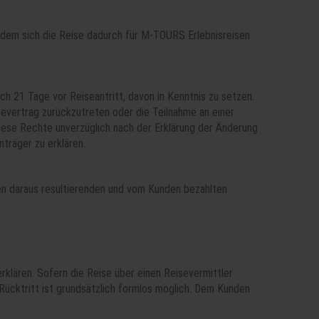
 dem sich die Reise dadurch für M-TOURS Erlebnisreisen
h 21 Tage vor Reiseantritt, davon in Kenntnis zu setzen.
evertrag zurückzutreten oder die Teilnahme an einer
iese Rechte unverzüglich nach der Erklärung der Änderung
träger zu erklären.
den daraus resultierenden und vom Kunden bezahlten
rklären. Sofern die Reise über einen Reisevermittler
Rücktritt ist grundsätzlich formlos möglich. Dem Kunden