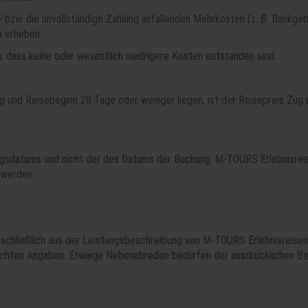
- bzw. die unvollständige Zahlung anfallenden Mehrkosten (z. B. Bankge
u erheben.
dass keine oder wesentlich niedrigere Kosten entstanden sind.
ung und Reisebeginn 28 Tage oder weniger liegen, ist der Reisepreis Z
sdatums und nicht der des Datums der Buchung. M-TOURS Erlebnisreisen
 werden.
usschließlich aus der Leistungsbeschreibung von M-TOURS Erlebnisreis
hten Angaben. Etwaige Nebenabreden bedürfen der ausdrücklichen Be