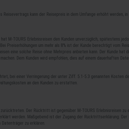
s Reisevertrags kann der Reisepreis in dem Umfange erhöht werden, in
s hat M-TOURS Erlebnisreisen den Kunden unverzüglich, spätestens jedoc
 Bei Preiserhöhungen um mehr als 8% ist der Kunde berechtigt vom Reis
eisen eine solche Reise ohne Mehrpreis anbieten kann. Der Kunde hat d
 machen. Dem Kunden wird empfohlen, dies auf einem dauerhaften Daten
htet, bei einer Verringerung der unter Ziff. 5.1-5.3 genannten Kosten 
altungskosten an den Kunden zu erstatten.
 zurücktreten. Der Rücktritt ist gegenüber M-TOURS Erlebnisreisen zu e
rklärt werden. Maßgebend ist der Zugang der Rücktrittserklärung. Der 
 Datenträger zu erklären.