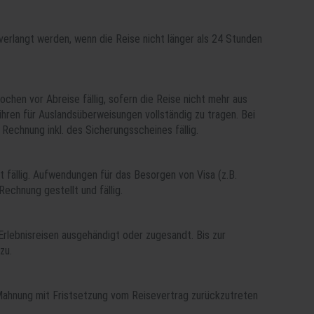
verlangt werden, wenn die Reise nicht länger als 24 Stunden
ochen vor Abreise fällig, sofern die Reise nicht mehr aus
hren für Auslandsüberweisungen vollständig zu tragen. Bei
echnung inkl. des Sicherungsscheines fällig.
 fällig. Aufwendungen für das Besorgen von Visa (z.B.
echnung gestellt und fällig.
rlebnisreisen ausgehändigt oder zugesandt. Bis zur
zu.
 Mahnung mit Fristsetzung vom Reisevertrag zurückzutreten