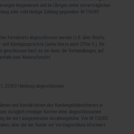
rungen hingewiesen und im Übrigen seine vorvertraglichen
zahlung oder vollständige Zahlung gegenüber M-TOURS
nten Fernabsatz abgeschlossen wurden (z.B. über Briefe,
 und Kündigungsrechte (siehe hierzu auch Ziffer 6.). Ein
geschlossen hast, es sei denn, die Verhandlungen, auf
nfalls kein Widerrufsrecht.
 51, 22453 Hamburg abgeschlossen.
Namen und Kontaktdaten des Kundengeldabsicherers in
eises zuzüglich etwaiger Kosten einer abgeschlossenen
gelung die dort ausgewiesene Anzahlungshöhe. Von M-TOURS
haben, über die der Kunde vor Vertragsschluss informiert