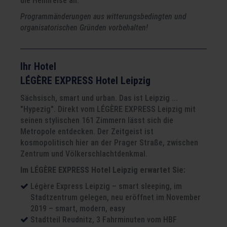
die Heimreise an.
Programmänderungen aus witterungsbedingten und
organisatorischen Gründen vorbehalten!
Ihr Hotel
LÉGÈRE EXPRESS Hotel Leipzig
Sächsisch, smart und urban. Das ist Leipzig ...
"Hypezig". Direkt vom LÉGÈRE EXPRESS Leipzig mit
seinen stylischen 161 Zimmern lässt sich die
Metropole entdecken. Der Zeitgeist ist
kosmopolitisch hier an der Prager Straße, zwischen
Zentrum und Völkerschlachtdenkmal.
Im LÉGÈRE EXPRESS Hotel Leipzig erwartet Sie:
Légère Express Leipzig – smart sleeping, im
Stadtzentrum gelegen, neu eröffnet im November
2019 – smart, modern, easy
Stadtteil Reudnitz, 3 Fahrminuten vom HBF