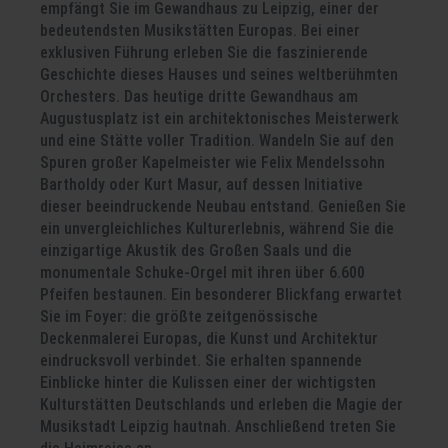
empfängt Sie im Gewandhaus zu Leipzig, einer der
bedeutendsten Musikstätten Europas. Bei einer
exklusiven Führung erleben Sie die faszinierende
Geschichte dieses Hauses und seines weltberühmten
Orchesters. Das heutige dritte Gewandhaus am
Augustusplatz ist ein architektonisches Meisterwerk
und eine Stätte voller Tradition. Wandeln Sie auf den
Spuren großer Kapelmeister wie Felix Mendelssohn
Bartholdy oder Kurt Masur, auf dessen Initiative
dieser beeindruckende Neubau entstand. Genießen Sie
ein unvergleichliches Kulturerlebnis, während Sie die
einzigartige Akustik des Großen Saals und die
monumentale Schuke-Orgel mit ihren über 6.600
Pfeifen bestaunen. Ein besonderer Blickfang erwartet
Sie im Foyer: die größte zeitgenössische
Deckenmalerei Europas, die Kunst und Architektur
eindrucksvoll verbindet. Sie erhalten spannende
Einblicke hinter die Kulissen einer der wichtigsten
Kulturstätten Deutschlands und erleben die Magie der
Musikstadt Leipzig hautnah. Anschließend treten Sie