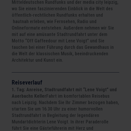
Mitteldeutschen Rundfunks und der media city leipzig,
wo Sie einen faszinierenden Einblick in die Welt des
öffentlich-rechtlichen Rundfunks erhalten und
hautnah erleben, wie Fernsehen, Radio und
Onlineformate entstehen. Außerdem nehmen wir Sie
mit auf eine amüsante Stadtrundfahrt unter dem
Motto “Off Gaffeedour mit Lene Voigt” und Sie
tauchen bei einer Führung durch das Gewandhaus in
die Welt der klassischen Musik, beeindruckenden
Architektur und Kunst ein.
Reiseverlauf
1. Tag: Anreise, Stadtrundfahrt mit “Lene Voigt” und
Auerbachs Keller
Fahrt im komfortablen Reisebus
nach Leipzig. Nachdem Sie Ihr Zimmer bezogen haben,
starten Sie um 16.30 Uhr zu einer humorvollen
Stadtrundfahrt in Begleitung der legendären
Mundartdichterin Lene Voigt. In ihrer Paraderolle
führt Sie eine Gästeführerin mit Herz und