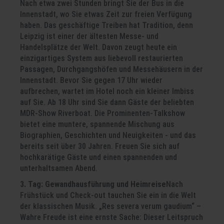
Nach etwa zwei Stunden bringt Sie der Bus in die
Innenstadt, wo Sie etwas Zeit zur freien Verfügung
haben. Das geschäftige Treiben hat Tradition, denn
Leipzig ist einer der ältesten Messe- und
Handelsplätze der Welt. Davon zeugt heute ein
einzigartiges System aus liebevoll restaurierten
Passagen, Durchgangshöfen und Messehäusern in der
Innenstadt. Bevor Sie gegen 17 Uhr wieder
aufbrechen, wartet im Hotel noch ein kleiner Imbiss
auf Sie. Ab 18 Uhr sind Sie dann Gäste der beliebten
MDR-Show Riverboat. Die Prominenten-Talkshow
bietet eine muntere, spannende Mischung aus
Biographien, Geschichten und Neuigkeiten - und das
bereits seit über 30 Jahren. Freuen Sie sich auf
hochkarätige Gäste und einen spannenden und
unterhaltsamen Abend.
3. Tag: Gewandhausführung und Heimreise
Nach
Frühstück und Check-out tauchen Sie ein in die Welt
der klassischen Musik. „Res severa verum gaudium“ –
Wahre Freude ist eine ernste Sache: Dieser Leitspruch