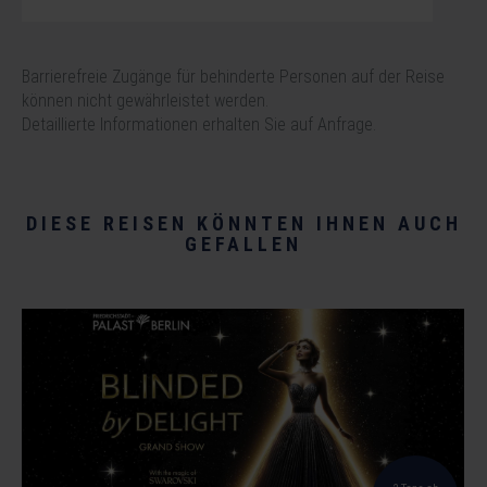
Barrierefreie Zugänge für behinderte Personen auf der Reise
können nicht gewährleistet werden.
Detaillierte Informationen erhalten Sie auf Anfrage.
DIESE REISEN KÖNNTEN IHNEN AUCH
GEFALLEN