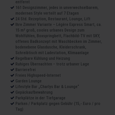
entfernt
161 Designzimmer, jedes in unverwechselbarem,
modernen Style verteilt auf 7 Etagen
24 Std. Rezeption, Restaurant, Lounge, Lift
Ihre Zimmer Variante – Légère Express Smart, ca.
15 m² groß, cooles urbanes Design zum
Wohlfühlen, Boxspringbett, Flachbild-TV mit SKY,
offenes Badkonzept mit Waschbecken im Zimmer,
bodenebene Glasdusche, Kleiderschrank,
Schreibtisch mit Ladestation, Klimaanlage
Regelbare Kühlung und Heizung
Ruhiges Übernachten − trotz urbaner Lage
Barrierefrei
Freies Highspeed-Internet
Garden Lounge
Lifestyle Bar „Charlys Bar & Lounge“
Gepäckaufbewahrung
Parkplätze in der Tiefgarage
Parken / Parkplatz gegen Gebühr (15,- Euro / pro
Tag)