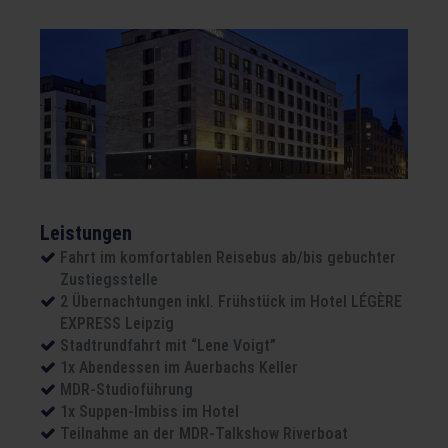
Leistungen
Fahrt im komfortablen Reisebus ab/bis gebuchter
Zustiegsstelle
2 Übernachtungen inkl. Frühstück im Hotel LÉGÈRE
EXPRESS Leipzig
Stadtrundfahrt mit “Lene Voigt”
1x Abendessen im Auerbachs Keller
MDR-Studioführung
1x Suppen-Imbiss im Hotel
Teilnahme an der MDR-Talkshow Riverboat