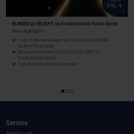
2 Tage ab
219,- €
BLINDED by DELIGHT im Friedrichstadt-Palast Berlin
Reise-Highlights:
1 oder 2 Übernachtungen inkl. Frühstück im Maritim
proArte Hotel Berlin
Die neue Grand Show "BLINDED by DELIGHT" im
Friedrichstadt-Palast
Tickets in den besten Kategorien!
Service
Agentur-Login