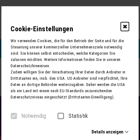
Cookie-Einstellungen
0
Wir verwenden Cookies, die für den Betrieb der Seite und für die
Steuerung unserer kommerziellen Unternehmensziele notwendig
REISEFILTERN
sind. Sie können selbst entscheiden, welche Kategorien Sie
zulassen möchten. Weitere Informationen finden Sie in unseren
Datenschutzhinweisen.
ZURÜCK
Zudem willigen Sie der Verarbeitung Ihrer Daten durch Anbieter in
Drittstaaten ein, insb. den USA. US-Anbieter sind verpflichtet, Ihre
Riverboat in Leipzig - MDR-Talkshow, Studioführung und
Daten an dortige Behörden weiterzugeben. Daher werden die USA
Gewandhaus
als ein Land mit einem nach EU-Standards unzureichenden
Datenschutzniveau eingeschätzt (Drittstaaten-Einwilligung).
Notwendig
Statistik
Details anzeigen