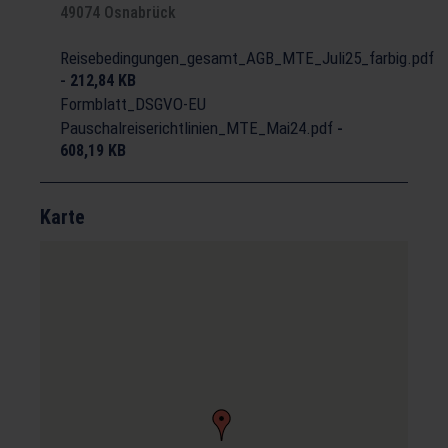
49074 Osnabrück
Reisebedingungen_gesamt_AGB_MTE_Juli25_farbig.pdf
-
212,84 KB
Formblatt_DSGVO-EU
Pauschalreiserichtlinien_MTE_Mai24.pdf
-
608,19 KB
Karte