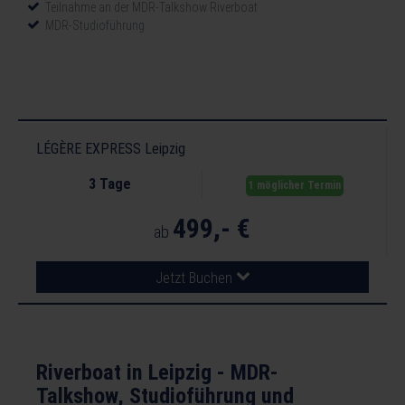
Teilnahme an der MDR-Talkshow Riverboat
MDR-Studioführung
LÉGÈRE EXPRESS Leipzig
3 Tage
1 möglicher Termin
499,- €
ab
Jetzt Buchen
Riverboat in Leipzig - MDR-
Talkshow, Studioführung und