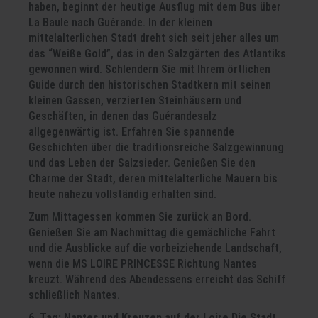
haben, beginnt der heutige Ausflug mit dem Bus über
La Baule nach Guérande. In der kleinen
mittelalterlichen Stadt dreht sich seit jeher alles um
das “Weiße Gold”, das in den Salzgärten des Atlantiks
gewonnen wird. Schlendern Sie mit Ihrem örtlichen
Guide durch den historischen Stadtkern mit seinen
kleinen Gassen, verzierten Steinhäusern und
Geschäften, in denen das Guérandesalz
allgegenwärtig ist. Erfahren Sie spannende
Geschichten über die traditionsreiche Salzgewinnung
und das Leben der Salzsieder. Genießen Sie den
Charme der Stadt, deren mittelalterliche Mauern bis
heute nahezu vollständig erhalten sind.
Zum Mittagessen kommen Sie zurück an Bord.
Genießen Sie am Nachmittag die gemächliche Fahrt
und die Ausblicke auf die vorbeiziehende Landschaft,
wenn die MS LOIRE PRINCESSE Richtung Nantes
kreuzt. Während des Abendessens erreicht das Schiff
schließlich Nantes.
6. Tag: Nantes und Kreuzen auf der Loire
Die Stadt