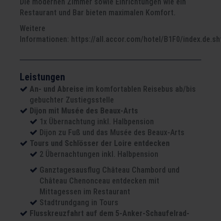
Die modernen Zimmer sowie Einrichtungen wie ein
Restaurant und Bar bieten maximalen Komfort.
Weitere
Informationen: https://all.accor.com/hotel/B1F0/index.de.sh
Leistungen
An- und Abreise
im komfortablen Reisebus ab/bis
gebuchter Zustiegsstelle
Dijon mit Musée des Beaux-Arts
1x Übernachtung inkl. Halbpension
Dijon zu Fuß und das Musée des Beaux-Arts
Tours und Schlösser der Loire entdecken
2 Übernachtungen inkl. Halbpension
Ganztagesausflug Château Chambord und
Château Chenonceau entdecken mit
Mittagessen im Restaurant
Stadtrundgang in Tours
Flusskreuzfahrt auf dem 5-Anker-Schaufelrad-