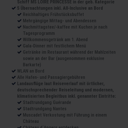
Schiff MS LOIRE PRINCESSE in der geb. Kategorie
5 Übernachtungen inkl. All-Inclusive an Bord
Reichhaltiges Frühstücksbuffet
Mehrgängige Mittag- und Abendessen
Nachmittagstee/-kaffee mit Kuchen je nach
Tagesprogramm
Willkommensgetränk am 1. Abend
Gala-Dinner mit festlichem Menü
Getränke im Restaurant während der Mahlzeiten
sowie an der Bar (ausgenommen exklusive
Barkarte)
WLAN an Bord
Alle Hafen- und Passagiergebühren
Landausflüge laut Reiseverlauf mit örtlicher,
deutschsprechender Reiseleitung und modernen,
klimatisierten Begleitbus inkl. genannter Eintritte:
Stadtrundgang Guérande
Stadtrundgang Nantes
Muscadet Verkostung mit Führung in einem
Château
Château d´Angers entdecken