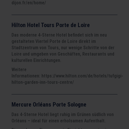
dijon.fr/en/home/
Hilton Hotel Tours Porte de Loire
Das moderne 4-Sterne Hotel befindet sich im neu
gestalteten Viertel Porte de Loire direkt im
Stadtzentrum von Tours, nur wenige Schritte von der
Loire und umgeben von Geschäften, Restaurants und
kulturellen Einrichtungen.
Weitere
Informationen: https://www.hilton.com/de/hotels/tufgigi-
hilton-garden-inn-tours-centre/
Mercure Orléans Porte Sologne
Das 4-Sterne Hotel liegt ruhig im Grünen südlich von
Orléans – ideal für einen erholsamen Aufenthalt.