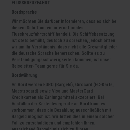
FLUSSKREUZFAHRT
Bordsprache
Wir möchten Sie darüber informieren, dass es sich bei
diesem Schiff um ein internationales
Flusskreuzfahrtschiff handelt. Die Schiffsbesatzung
ist stets bemüht, deutsch zu sprechen, jedoch bitten
wir um Ihr Verständnis, dass nicht alle Crewmitglieder
die deutsche Sprache beherrschen. Sollte es zu
Verständigungsschwierigkeiten kommen, ist unser
Reiseleiter-Team gerne für Sie da.
Bordwährung
An Bord werden EURO (Bargeld), Girocard (EC-Karte,
Maestrocard) sowie Visa und MasterCard
Kreditkarten als Zahlungsmittel akzeptiert. Bei
Ausfällen der Kartenlesegeräte an Bord kann es
vorkommen, dass die Bezahlung ausschließlich mit
Bargeld möglich ist. Wir bitten dies in einem solchen
Fall zu entschuldigen und empfehlen Ihnen,
ausreichend Bargeld mit sich zu führen.