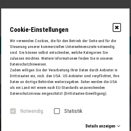
0
Cookie-Einstellungen
Wir verwenden Cookies, die für den Betrieb der Seite und für die
REISEFILTERN
Steuerung unserer kommerziellen Unternehmensziele notwendig
sind. Sie können selbst entscheiden, welche Kategorien Sie
zulassen möchten. Weitere Informationen finden Sie in unseren
ZURÜCK
Datenschutzhinweisen.
Zudem willigen Sie der Verarbeitung Ihrer Daten durch Anbieter in
Entdeckungsreise Frankreich mit Flusskreuzfahrt auf der Loire
Drittstaaten ein, insb. den USA. US-Anbieter sind verpflichtet, Ihre
Daten an dortige Behörden weiterzugeben. Daher werden die USA
als ein Land mit einem nach EU-Standards unzureichenden
Datenschutzniveau eingeschätzt (Drittstaaten-Einwilligung).
Notwendig
Statistik
Details anzeigen