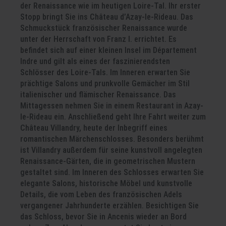
der Renaissance wie im heutigen Loire-Tal. Ihr erster
Stopp bringt Sie ins Château d’Azay-le-Rideau. Das
Schmuckstück französischer Renaissance wurde
unter der Herrschaft von Franz I. errichtet. Es
befindet sich auf einer kleinen Insel im Département
Indre und gilt als eines der faszinierendsten
Schlösser des Loire-Tals. Im Inneren erwarten Sie
prächtige Salons und prunkvolle Gemächer im Stil
italienischer und flämischer Renaissance. Das
Mittagessen nehmen Sie in einem Restaurant in Azay-
le-Rideau ein. Anschließend geht Ihre Fahrt weiter zum
Château Villandry, heute der Inbegriff eines
romantischen Märchenschlosses. Besonders berühmt
ist Villandry außerdem für seine kunstvoll angelegten
Renaissance-Gärten, die in geometrischen Mustern
gestaltet sind. Im Inneren des Schlosses erwarten Sie
elegante Salons, historische Möbel und kunstvolle
Details, die vom Leben des französischen Adels
vergangener Jahrhunderte erzählen. Besichtigen Sie
das Schloss, bevor Sie in Ancenis wieder an Bord