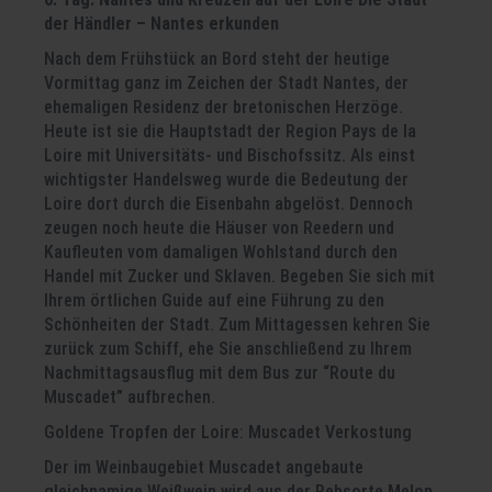
der Händler – Nantes erkunden
Nach dem Frühstück an Bord steht der heutige
Vormittag ganz im Zeichen der Stadt Nantes, der
ehemaligen Residenz der bretonischen Herzöge.
Heute ist sie die Hauptstadt der Region Pays de la
Loire mit Universitäts- und Bischofssitz. Als einst
wichtigster Handelsweg wurde die Bedeutung der
Loire dort durch die Eisenbahn abgelöst. Dennoch
zeugen noch heute die Häuser von Reedern und
Kaufleuten vom damaligen Wohlstand durch den
Handel mit Zucker und Sklaven. Begeben Sie sich mit
Ihrem örtlichen Guide auf eine Führung zu den
Schönheiten der Stadt. Zum Mittagessen kehren Sie
zurück zum Schiff, ehe Sie anschließend zu Ihrem
Nachmittagsausflug mit dem Bus zur “Route du
Muscadet” aufbrechen.
Goldene Tropfen der Loire: Muscadet Verkostung
Der im Weinbaugebiet Muscadet angebaute
gleichnamige Weißwein wird aus der Rebsorte Melon