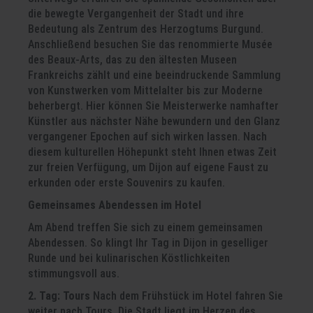
die bewegte Vergangenheit der Stadt und ihre
Bedeutung als Zentrum des Herzogtums Burgund.
Anschließend besuchen Sie das renommierte Musée
des Beaux-Arts, das zu den ältesten Museen
Frankreichs zählt und eine beeindruckende Sammlung
von Kunstwerken vom Mittelalter bis zur Moderne
beherbergt. Hier können Sie Meisterwerke namhafter
Künstler aus nächster Nähe bewundern und den Glanz
vergangener Epochen auf sich wirken lassen. Nach
diesem kulturellen Höhepunkt steht Ihnen etwas Zeit
zur freien Verfügung, um Dijon auf eigene Faust zu
erkunden oder erste Souvenirs zu kaufen.
Gemeinsames Abendessen im Hotel
Am Abend treffen Sie sich zu einem gemeinsamen
Abendessen. So klingt Ihr Tag in Dijon in geselliger
Runde und bei kulinarischen Köstlichkeiten
stimmungsvoll aus.
2. Tag: Tours
Nach dem Frühstück im Hotel fahren Sie
weiter nach Tours. Die Stadt liegt im Herzen des