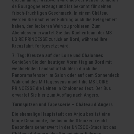
de Bourgogne erzeugt und ist bekannt für seinen
frisch-fruchtigen Geschmack. In einem Château
werden Sie nach einer Führung auch die Gelegenheit
haben, den leckeren Wein zu probieren. Zum
Abendessen erwartet Sie das Küchenteam der MS
LOIRE PRINCESSE zurück an Bord, während Ihre
Kreuzfahrt fortgesetzt wird.
7. Tag: Kreuzen auf der Loire und Chalonnes
Genießen Sie den heutigen Vormittag an Bord mit
wechselnden Landschaftsbildern durch die
Panoramafenster im Salon oder auf dem Sonnendeck.
Während des Mittagessens macht die MS LOIRE
PRINCESSE die Leinen in Chalonnes fest. Der Bus
erwartet Sie hier zum Ausflug nach Angers.
Turmspitzen und Tapesserie – Château d´Angers
Die ehemalige Hauptstadt des Anjou besitzt eine
lange Geschichte, die bis in die Steinzeit reicht.
Besonders sehenswert in der UNESCO-Stadt ist das
Château d´Angers, das Sie bei einer Führung