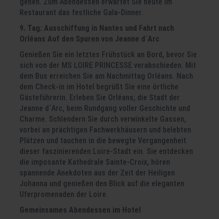
gehen. Zum Abendessen erwartet Sie heute im
Restaurant das festliche Gala-Dinner.
9. Tag: Ausschiffung in Nantes und Fahrt nach
Orléans
Auf den Spuren von Jeanne d´Arc
Genießen Sie ein letztes Frühstück an Bord, bevor Sie
sich von der MS LOIRE PRINCESSE verabschieden. Mit
dem Bus erreichen Sie am Nachmittag Orléans. Nach
dem Check-in im Hotel begrüßt Sie eine örtliche
Gästeführerin. Erleben Sie Orléans, die Stadt der
Jeanne d´Arc, beim Rundgang voller Geschichte und
Charme. Schlendern Sie durch verwinkelte Gassen,
vorbei an prächtigen Fachwerkhäusern und belebten
Plätzen und tauchen in die bewegte Vergangenheit
dieser faszinierenden Loire-Stadt ein. Sie entdecken
die imposante Kathedrale Sainte-Croix, hören
spannende Anekdoten aus der Zeit der Heiligen
Johanna und genießen den Blick auf die eleganten
Uferpromenaden der Loire.
Gemeinsames Abendessen im Hotel