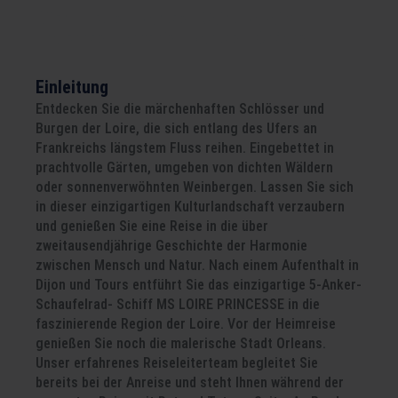
Dijon - Tours - Nantes - Saint-Nazaire -
Chalonnes - Ancenis - Nantes - Orléans
Einleitung
Entdecken Sie die märchenhaften Schlösser und
Burgen der Loire, die sich entlang des Ufers an
Frankreichs längstem Fluss reihen. Eingebettet in
prachtvolle Gärten, umgeben von dichten Wäldern
oder sonnenverwöhnten Weinbergen. Lassen Sie sich
in dieser einzigartigen Kulturlandschaft verzaubern
und genießen Sie eine Reise in die über
zweitausendjährige Geschichte der Harmonie
zwischen Mensch und Natur. Nach einem Aufenthalt in
Dijon und Tours entführt Sie das einzigartige 5-Anker-
Schaufelrad- Schiff MS LOIRE PRINCESSE in die
faszinierende Region der Loire. Vor der Heimreise
genießen Sie noch die malerische Stadt Orleans.
Unser erfahrenes Reiseleiterteam begleitet Sie
bereits bei der Anreise und steht Ihnen während der