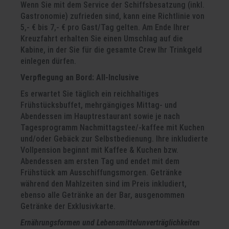
Wenn Sie mit dem Service der Schiffsbesatzung (inkl.
Gastronomie) zufrieden sind, kann eine Richtlinie von
5,- € bis 7,- € pro Gast/Tag gelten. Am Ende Ihrer
Kreuzfahrt erhalten Sie einen Umschlag auf die
Kabine, in der Sie für die gesamte Crew Ihr Trinkgeld
einlegen dürfen.
Verpflegung an Bord: All-Inclusive
Es erwartet Sie täglich ein reichhaltiges
Frühstücksbuffet, mehrgängiges Mittag- und
Abendessen im Hauptrestaurant sowie je nach
Tagesprogramm Nachmittagstee/-kaffee mit Kuchen
und/oder Gebäck zur Selbstbedienung. Ihre inkludierte
Vollpension beginnt mit Kaffee & Kuchen bzw.
Abendessen am ersten Tag und endet mit dem
Frühstück am Ausschiffungsmorgen. Getränke
während den Mahlzeiten sind im Preis inkludiert,
ebenso alle Getränke an der Bar, ausgenommen
Getränke der Exklusivkarte.
Ernährungsformen und Lebensmittelunverträglichkeiten