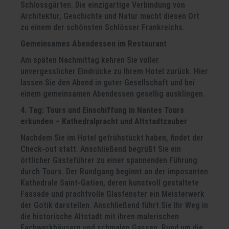
Schlossgärten. Die einzigartige Verbindung von
Architektur, Geschichte und Natur macht diesen Ort
zu einem der schönsten Schlösser Frankreichs.
Gemeinsames Abendessen im Restaurant
Am späten Nachmittag kehren Sie voller
unvergesslicher Eindrücke zu Ihrem Hotel zurück. Hier
lassen Sie den Abend in guter Gesellschaft und bei
einem gemeinsamen Abendessen gesellig ausklingen.
4. Tag: Tours und Einschiffung in Nantes
Tours
erkunden – Kathedralpracht und Altstadtzauber
Nachdem Sie im Hotel gefrühstückt haben, findet der
Check-out statt. Anschließend begrüßt Sie ein
örtlicher Gästeführer zu einer spannenden Führung
durch Tours. Der Rundgang beginnt an der imposanten
Kathedrale Saint-Gatien, deren kunstvoll gestaltete
Fassade und prachtvolle Glasfenster ein Meisterwerk
der Gotik darstellen. Anschließend führt Sie Ihr Weg in
die historische Altstadt mit ihren malerischen
Fachwerkhäusern und schmalen Gassen. Rund um die