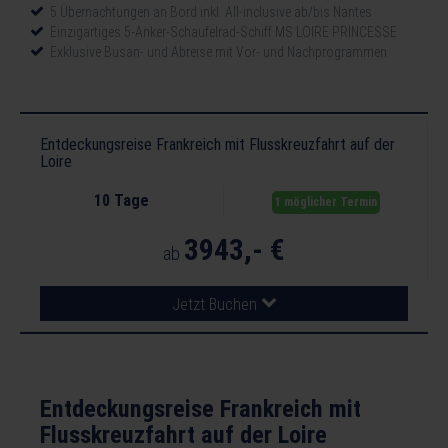
5 Übernachtungen an Bord inkl. All-inclusive ab/bis Nantes
Einzigartiges 5-Anker-Schaufelrad-Schiff MS LOIRE PRINCESSE
Exklusive Busan- und Abreise mit Vor- und Nachprogrammen
Entdeckungsreise Frankreich mit Flusskreuzfahrt auf der
Loire
10 Tage
1 möglicher Termin
3943,- €
ab
Jetzt Buchen
Entdeckungsreise Frankreich mit
Flusskreuzfahrt auf der Loire