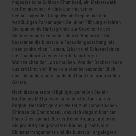
majestätische Schloss Chambord, ein Meisterwerk
der Renaissance-Architektur mit seiner
beeindruckenden Doppelwendeltreppe und den
weitläufigen Parkanlagen. Bei einer Führung erfahren
Sie spannende Hintergründe zur Geschichte des
Schlosses und seinen berühmten Bauherren. Sie
bestaunen die kunstvolle Fassadengestaltung mit
ihren zahlreichen Türmen, Erkern und Schornsteinen,
die Chambord zu einem der bekanntesten
Wahrzeichen der Loire machen. Von der Dachterrasse
aus eröffnet sich Ihnen ein atemberaubender Blick
über die umliegende Landschaft und die prachtvollen
Gärten.
Nach diesem ersten Highlight genießen Sie ein
köstliches Mittagessen in einem Restaurant der
Region. Gestärkt geht es weiter zum romantischen
Château de Chenonceau, das sich elegant über den
Fluss Cher spannt. Bei der Besichtigung entdecken
Sie prächtig ausgestattete Räume, prachtvolle
Blumenarrangements und die kunstvoll angelegten