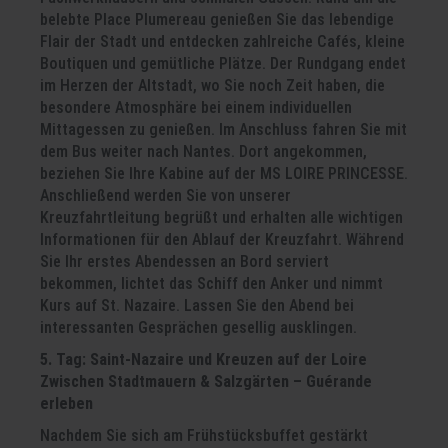
belebte Place Plumereau genießen Sie das lebendige
Flair der Stadt und entdecken zahlreiche Cafés, kleine
Boutiquen und gemütliche Plätze. Der Rundgang endet
im Herzen der Altstadt, wo Sie noch Zeit haben, die
besondere Atmosphäre bei einem individuellen
Mittagessen zu genießen. Im Anschluss fahren Sie mit
dem Bus weiter nach Nantes. Dort angekommen,
beziehen Sie Ihre Kabine auf der MS LOIRE PRINCESSE.
Anschließend werden Sie von unserer
Kreuzfahrtleitung begrüßt und erhalten alle wichtigen
Informationen für den Ablauf der Kreuzfahrt. Während
Sie Ihr erstes Abendessen an Bord serviert
bekommen, lichtet das Schiff den Anker und nimmt
Kurs auf St. Nazaire. Lassen Sie den Abend bei
interessanten Gesprächen gesellig ausklingen.
5. Tag: Saint-Nazaire und Kreuzen auf der Loire
Zwischen Stadtmauern & Salzgärten – Guérande
erleben
Nachdem Sie sich am Frühstücksbuffet gestärkt