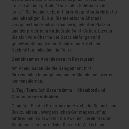
Loire-Tals und gilt als “Tor zu den Schlössern der
Loire”. Sie beeindruckt mit ihrer eleganten Architektur
und lebendigen Kultur. Die malerische Altstadt
verzaubert mit Fachwerkhäusern, belebten Plätzen
und der prächtigen Kathedrale Saint-Gatien. Lassen
Sie sich vom Charme der Stadt einfangen und
genießen Sie nach dem Check-in im Hotel den
Nachmittag individuell in Tours.
Gemeinsames Abendessen im Restaurant
Am Abend haben Sie die Gelegenheit, Ihre
Mitreisenden beim gemeinsamen Abendessen weiter
kennenzulernen.
3. Tag: Tours
Schlösserträume – Chambord und
Chenonceau entdecken
Genießen Sie das Frühstück im Hotel, ehe Sie mit dem
Bus zu einem unvergesslichen Ganztagesausflug
aufbrechen. Es erwarten Sie zwei der berühmtesten
Schlösser des Loire-Tals. Das erste Ziel ist das