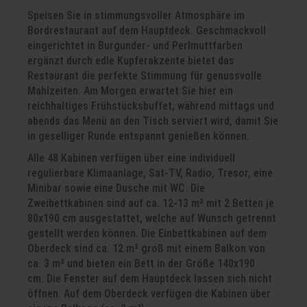
Speisen Sie in stimmungsvoller Atmosphäre im
Bordrestaurant auf dem Hauptdeck. Geschmackvoll
eingerichtet in Burgunder- und Perlmuttfarben
ergänzt durch edle Kupferakzente bietet das
Restaurant die perfekte Stimmung für genussvolle
Mahlzeiten. Am Morgen erwartet Sie hier ein
reichhaltiges Frühstücksbuffet, während mittags und
abends das Menü an den Tisch serviert wird, damit Sie
in geselliger Runde entspannt genießen können.
Alle 48 Kabinen verfügen über eine individuell
regulierbare Klimaanlage, Sat-TV, Radio, Tresor, eine
Minibar sowie eine Dusche mit WC. Die
Zweibettkabinen sind auf ca. 12-13 m² mit 2 Betten je
80x190 cm ausgestattet, welche auf Wunsch getrennt
gestellt werden können. Die Einbettkabinen auf dem
Oberdeck sind ca. 12 m² groß mit einem Balkon von
ca. 3 m² und bieten ein Bett in der Größe 140x190
cm. Die Fenster auf dem Hauptdeck lassen sich nicht
öffnen. Auf dem Oberdeck verfügen die Kabinen über