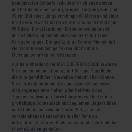
kombinierten Schaufelrad-/Jetantrieb angetrieben
und hat daher einen sehr geringen Tiefgang von rund
70 cm. Bei einer Länge von knapp 89 Metern und einer
Breite von etwa 11 Metern bietet das Schiff Platz für
95 Gäste. Die öffentlichen Bereiche zeichnen sich
durch helles und einladendes Ambiente mit feiner
Farbgebung aus. Die großzügige Fensterflächen mit
viel Licht bieten den perfekten Blick auf die
Flusslandschaften beim Kreuzen.
Auf dem Oberdeck der MS LOIRE PRINCESSE erwartet
Sie eine einladende Lounge mit Bar und Tanzfläche,
die zum gemütlichen Verweilen einlädt. Hier können
Sie in stilvollem Ambiente einen Aperitif genießen,
sich angeregt unterhalten oder bei Musik das
Tanzbein schwingen. Direkt angrenzend bietet das
großzügige Sonnendeck mit bequemen Liegestühlen
und Stühlen einen wunderbaren Platz, um die
vorbeiziehende Landschaft in aller Ruhe zu
betrachten, ein gutes Buch zu lesen oder einfach die
frische Luft zu genießen.