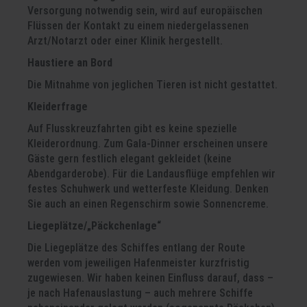
Versorgung notwendig sein, wird auf europäischen
Flüssen der Kontakt zu einem niedergelassenen
Arzt/Notarzt oder einer Klinik hergestellt.
Haustiere an Bord
Die Mitnahme von jeglichen Tieren ist nicht gestattet.
Kleiderfrage
Auf Flusskreuzfahrten gibt es keine spezielle
Kleiderordnung. Zum Gala-Dinner erscheinen unsere
Gäste gern festlich elegant gekleidet (keine
Abendgarderobe). Für die Landausflüge empfehlen wir
festes Schuhwerk und wetterfeste Kleidung. Denken
Sie auch an einen Regenschirm sowie Sonnencreme.
Liegeplätze/„Päckchenlage“
Die Liegeplätze des Schiffes entlang der Route
werden vom jeweiligen Hafenmeister kurzfristig
zugewiesen. Wir haben keinen Einfluss darauf, dass –
je nach Hafenauslastung – auch mehrere Schiffe