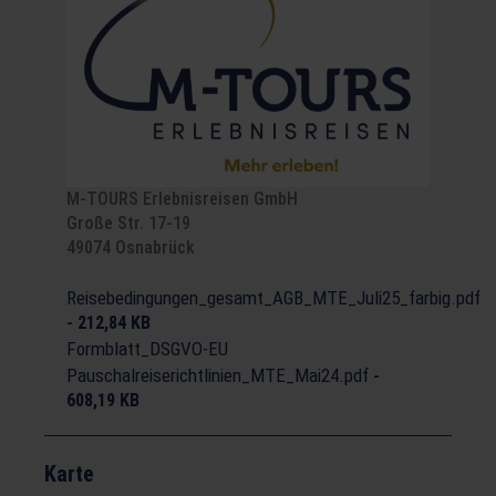
M-TOURS Erlebnisreisen GmbH
Große Str. 17-19
49074 Osnabrück
Reisebedingungen_gesamt_AGB_MTE_Juli25_farbig.pdf
-
212,84 KB
Formblatt_DSGVO-EU
Pauschalreiserichtlinien_MTE_Mai24.pdf
-
608,19 KB
Karte