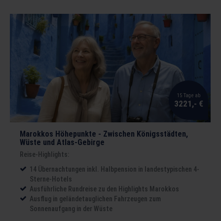
15 Tage ab
3221,- €
Marokkos Höhepunkte - Zwischen Königsstädten,
Wüste und Atlas-Gebirge
Reise-Highlights:
14 Übernachtungen inkl. Halbpension in landestypischen 4-
Sterne-Hotels
Ausführliche Rundreise zu den Highlights Marokkos
Ausflug in geländetauglichen Fahrzeugen zum
Sonnenaufgang in der Wüste