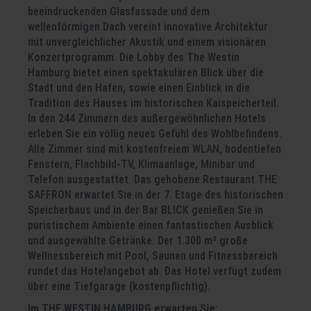
beeindruckenden Glasfassade und dem
wellenförmigen Dach vereint innovative Architektur
mit unvergleichlicher Akustik und einem visionären
Konzertprogramm. Die Lobby des The Westin
Hamburg bietet einen spektakulären Blick über die
Stadt und den Hafen, sowie einen Einblick in die
Tradition des Hauses im historischen Kaispeicherteil.
In den 244 Zimmern des außergewöhnlichen Hotels
erleben Sie ein völlig neues Gefühl des Wohlbefindens.
Alle Zimmer sind mit kostenfreiem WLAN, bodentiefen
Fenstern, Flachbild-TV, Klimaanlage, Minibar und
Telefon ausgestattet. Das gehobene Restaurant THE
SAFFRON erwartet Sie in der 7. Etage des historischen
Speicherbaus und in der Bar BLICK genießen Sie in
puristischem Ambiente einen fantastischen Ausblick
und ausgewählte Getränke. Der 1.300 m² große
Wellnessbereich mit Pool, Saunen und Fitnessbereich
rundet das Hotelangebot ab. Das Hotel verfügt zudem
über eine Tiefgarage (kostenpflichtig).
Im THE WESTIN HAMBURG erwarten Sie: