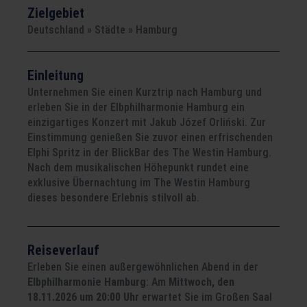
Zielgebiet
Deutschland » Städte » Hamburg
Einleitung
Unternehmen Sie einen Kurztrip nach Hamburg und
erleben Sie in der Elbphilharmonie Hamburg ein
einzigartiges Konzert mit Jakub Józef Orliński. Zur
Einstimmung genießen Sie zuvor einen erfrischenden
Elphi Spritz in der BlickBar des The Westin Hamburg.
Nach dem musikalischen Höhepunkt rundet eine
exklusive Übernachtung im The Westin Hamburg
dieses besondere Erlebnis stilvoll ab.
Reiseverlauf
Erleben Sie einen außergewöhnlichen Abend in der
Elbphilharmonie Hamburg
: Am
Mittwoch, den
18.11.2026 um 20:00 Uhr
erwartet Sie im Großen Saal