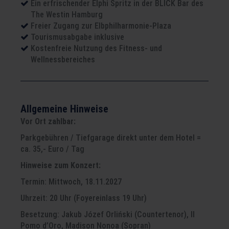
Ein erfrischender Elphi Spritz in der BLICK Bar des
The Westin Hamburg
Freier Zugang zur Elbphilharmonie-Plaza
Tourismusabgabe inklusive
Kostenfreie Nutzung des Fitness- und
Wellnessbereiches
Allgemeine Hinweise
Vor Ort zahlbar:
Parkgebühren / Tiefgarage direkt unter dem Hotel =
ca. 35,- Euro / Tag
Hinweise zum Konzert:
Termin: Mittwoch, 18.11.2027
Uhrzeit: 20 Uhr (Foyereinlass 19 Uhr)
Besetzung:
Jakub Józef Orliński (Countertenor), Il
Pomo d’Oro, Madison Nonoa (Sopran)