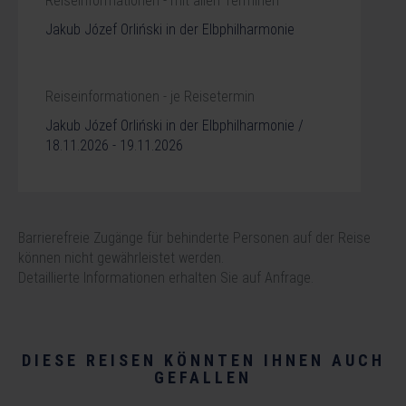
Reiseinformationen - mit allen Terminen
Jakub Józef Orliński in der Elbphilharmonie
Reiseinformationen - je Reisetermin
Jakub Józef Orliński in der Elbphilharmonie /
18.11.2026 - 19.11.2026
Barrierefreie Zugänge für behinderte Personen auf der Reise
können nicht gewährleistet werden.
Detaillierte Informationen erhalten Sie auf Anfrage.
DIESE REISEN KÖNNTEN IHNEN AUCH
GEFALLEN