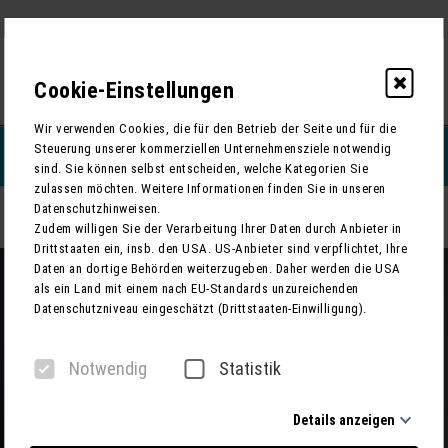
Cookie-Einstellungen
0
Wir verwenden Cookies, die für den Betrieb der Seite und für die
Steuerung unserer kommerziellen Unternehmensziele notwendig
REISEFILTERN
sind. Sie können selbst entscheiden, welche Kategorien Sie
zulassen möchten. Weitere Informationen finden Sie in unseren
Datenschutzhinweisen.
Jakub Józef Orliński in der Elbphilharmonie
ZURÜCK
Zudem willigen Sie der Verarbeitung Ihrer Daten durch Anbieter in
Drittstaaten ein, insb. den USA. US-Anbieter sind verpflichtet, Ihre
Daten an dortige Behörden weiterzugeben. Daher werden die USA
als ein Land mit einem nach EU-Standards unzureichenden
Datenschutzniveau eingeschätzt (Drittstaaten-Einwilligung).
Notwendig
Statistik
Details anzeigen