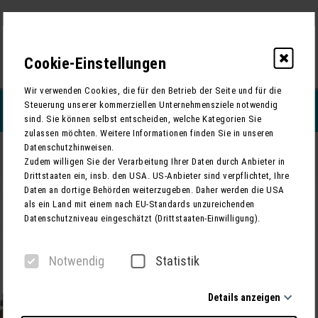
Cookie-Einstellungen
0
Wir verwenden Cookies, die für den Betrieb der Seite und für die
Steuerung unserer kommerziellen Unternehmensziele notwendig
REISEFILTERN
sind. Sie können selbst entscheiden, welche Kategorien Sie
zulassen möchten. Weitere Informationen finden Sie in unseren
Datenschutzhinweisen.
Tonhalle-Orchester Zürich in der Elbphilharmonie
ZURÜCK
Zudem willigen Sie der Verarbeitung Ihrer Daten durch Anbieter in
Drittstaaten ein, insb. den USA. US-Anbieter sind verpflichtet, Ihre
Daten an dortige Behörden weiterzugeben. Daher werden die USA
als ein Land mit einem nach EU-Standards unzureichenden
Datenschutzniveau eingeschätzt (Drittstaaten-Einwilligung).
Notwendig
Statistik
Details anzeigen