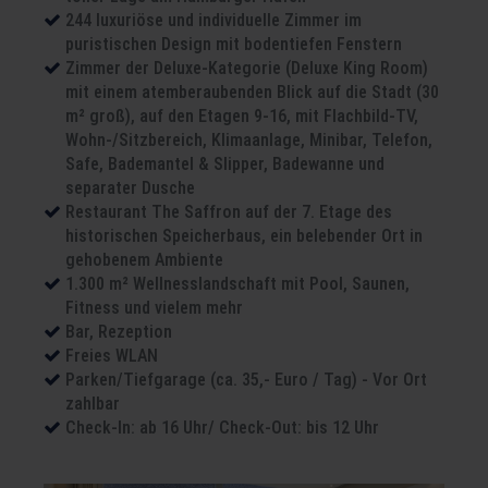
244 luxuriöse und individuelle Zimmer im
puristischen Design mit bodentiefen Fenstern
Zimmer der Deluxe-Kategorie (Deluxe King Room)
mit einem atemberaubenden Blick auf die Stadt (30
m² groß), auf den Etagen 9-16, mit Flachbild-TV,
Wohn-/Sitzbereich, Klimaanlage, Minibar, Telefon,
Safe, Bademantel & Slipper, Badewanne und
separater Dusche
Restaurant The Saffron auf der 7. Etage des
historischen Speicherbaus, ein belebender Ort in
gehobenem Ambiente
1.300 m² Wellnesslandschaft mit Pool, Saunen,
Fitness und vielem mehr
Bar, Rezeption
Freies WLAN
Parken/Tiefgarage (ca. 35,- Euro / Tag) - Vor Ort
zahlbar
Check-In: ab 16 Uhr/ Check-Out: bis 12 Uhr