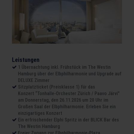
Leistungen
1 Übernachtung inkl. Frühstück im The Westin
Hamburg über der Elbphilharmonie und Upgrade auf
DELUXE Zimmer
Sitzplatzticket (Preisklasse 1) für das
Konzert “Tonhalle-Orchester Zürich / Paavo Järvi”
am Donnerstag, den 26.11.2026 um 20 Uhr im
Großen Saal der Elbphilharmonie. Erleben Sie ein
einzigartiges Konzert
Ein erfrischender Elphi Spritz in der BLICK Bar des
The Westin Hamburg
Freier Zugang zur Elbphilharmonie-Plaza