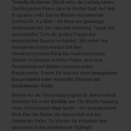
Tonhalle-Orchester Zürich
unter der Leitung seines
Chefdirigenten Paavo Järvi im Großen Saal. Auf dem
Programm steht Gustav Mahlers monumentale
Sinfonie Nr. 6 a-Moll – ein Werk von gewaltiger
Ausdruckskraft, das zwischen Hoffnung, Tragik und
existenzieller Tiefe die großen Fragen des
menschlichen Daseins verhandelt. Mit seiner fein
nuancierten Interpretation und dem
charakteristischen Klang des traditionsreichen
Zürcher Orchesters eröffnet Paavo Järvi neue
Perspektiven auf Mahlers faszinierenden
Klangkosmos. Freuen Sie sich auf einen
bewegenden
Konzertabend voller Intensität, Emotion und
musikalischer Größe.
Bereits vor der Vorstellung beginnt Ihr Abend stilvoll:
Genießen Sie in der
BlickBar
des The Westin Hamburg
einen erfrischenden
Elphi Spritz
– mit spektakulärem
Blick über die Dächer der Hansestadt und den
Hamburger Hafen. So starten Sie entspannt und
genussvoll in das musikalische Highlight.