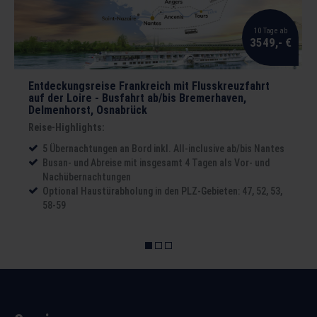
10 Tage ab
3549,- €
Entdeckungsreise Frankreich mit Flusskreuzfahrt
auf der Loire - Busfahrt ab/bis Bremerhaven,
Delmenhorst, Osnabrück
Reise-Highlights:
5 Übernachtungen an Bord inkl. All-inclusive ab/bis Nantes
Busan- und Abreise mit insgesamt 4 Tagen als Vor- und
Nachübernachtungen
Optional Haustürabholung in den PLZ-Gebieten: 47, 52, 53,
58-59