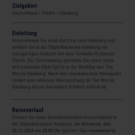
Zielgebiet
Deutschland » Städte » Hamburg
Einleitung
Unternehmen Sie einen Kurztrip nach Hamburg und
erleben Sie in der Elbphilharmonie Hamburg ein
einzigartiges Konzert mit dem Tonhalle-Orchester
Zürich. Zur Einstimmung genießen Sie zuvor einen
erfrischenden Elphi Spritz in der BlickBar des The
Westin Hamburg. Nach dem musikalischen Höhepunkt
rundet eine exklusive Übernachtung im The Westin
Hamburg dieses besondere Erlebnis stilvoll ab.
Reiseverlauf
Erleben Sie einen beeindruckenden Konzertabend in
der Elbphilharmonie Hamburg: Am
Mittwoch, den
25.11.2026 um 20:00
Uhr gastiert das r
enommierte