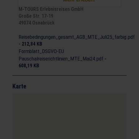
M-TOURS Erlebnisreisen GmbH
Große Str. 17-19
49074 Osnabrück
Reisebedingungen_gesamt_AGB_MTE_Juli25_farbig.pdf
-
212,84 KB
Formblatt_DSGVO-EU
Pauschalreiserichtlinien_MTE_Mai24.pdf
-
608,19 KB
Karte