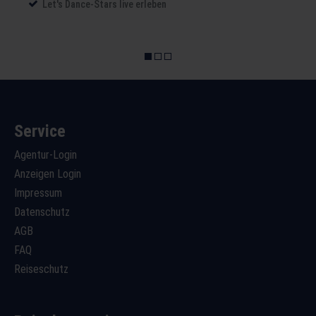
Let's Dance-Stars live erleben
Service
Agentur-Login
Anzeigen Login
Impressum
Datenschutz
AGB
FAQ
Reiseschutz