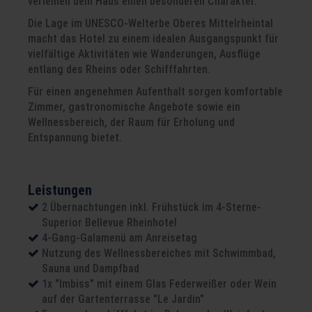
verleihen dem Haus einen besonderen Charakter.
Die Lage im UNESCO-Welterbe Oberes Mittelrheintal
macht das Hotel zu einem idealen Ausgangspunkt für
vielfältige Aktivitäten wie Wanderungen, Ausflüge
entlang des Rheins oder Schifffahrten.
Für einen angenehmen Aufenthalt sorgen komfortable
Zimmer, gastronomische Angebote sowie ein
Wellnessbereich, der Raum für Erholung und
Entspannung bietet.
Leistungen
2 Übernachtungen inkl. Frühstück im 4-Sterne-
Superior Bellevue Rheinhotel
4-Gang-Galamenü am Anreisetag
Nutzung des Wellnessbereiches mit Schwimmbad,
Sauna und Dampfbad
1x "Imbiss" mit einem Glas Federweißer oder Wein
auf der Gartenterrasse "Le Jardin"