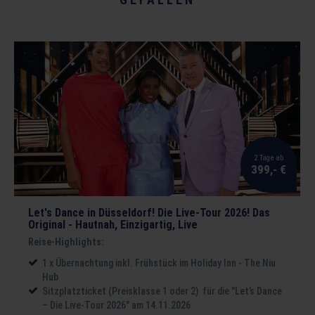
2 Tage ab
399,- €
Let's Dance in Düsseldorf! Die Live-Tour 2026! Das
Original - Hautnah, Einzigartig, Live
Reise-Highlights:
1 x Übernachtung inkl. Frühstück im Holiday Inn - The Niu
Hub
Sitzplatzticket (Preisklasse 1 oder 2) für die "Let’s Dance
– Die Live-Tour 2026" am 14.11.2026