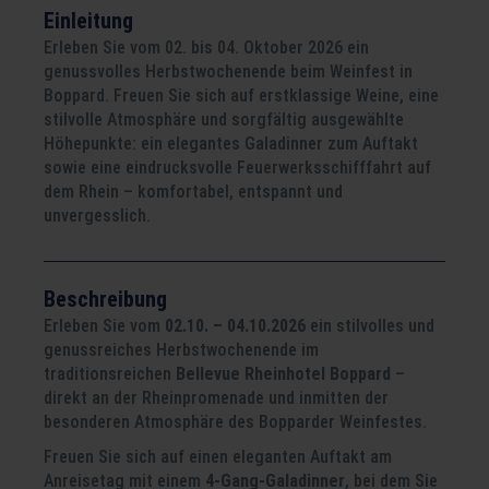
Einleitung
Erleben Sie vom 02. bis 04. Oktober 2026 ein
genussvolles Herbstwochenende beim Weinfest in
Boppard. Freuen Sie sich auf erstklassige Weine, eine
stilvolle Atmosphäre und sorgfältig ausgewählte
Höhepunkte: ein elegantes Galadinner zum Auftakt
sowie eine eindrucksvolle Feuerwerksschifffahrt auf
dem Rhein – komfortabel, entspannt und
unvergesslich.
Beschreibung
Erleben Sie vom
02.10. – 04.10.2026
ein stilvolles und
genussreiches Herbstwochenende im
traditionsreichen
Bellevue Rheinhotel Boppard
–
direkt an der Rheinpromenade und inmitten der
besonderen Atmosphäre des Bopparder Weinfestes.
Freuen Sie sich auf einen eleganten Auftakt am
Anreisetag mit einem
4-Gang-Galadinner
, bei dem Sie