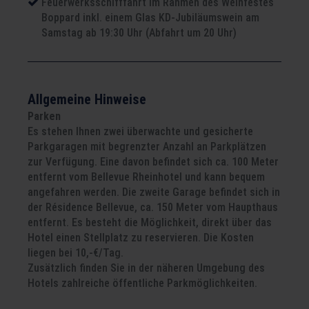
Feuerwerksschifffahrt im Rahmen des Weinfestes
Boppard inkl. einem Glas KD-Jubiläumswein am
Samstag ab 19:30 Uhr (Abfahrt um 20 Uhr)
Allgemeine Hinweise
Parken
Es stehen Ihnen zwei überwachte und gesicherte
Parkgaragen mit begrenzter Anzahl an Parkplätzen
zur Verfügung. Eine davon befindet sich ca. 100 Meter
entfernt vom Bellevue Rheinhotel und kann bequem
angefahren werden. Die zweite Garage befindet sich in
der Résidence Bellevue, ca. 150 Meter vom Haupthaus
entfernt. Es besteht die Möglichkeit, direkt über das
Hotel einen Stellplatz zu reservieren. Die Kosten
liegen bei 10,-€/Tag.
Zusätzlich finden Sie in der näheren Umgebung des
Hotels zahlreiche öffentliche Parkmöglichkeiten.