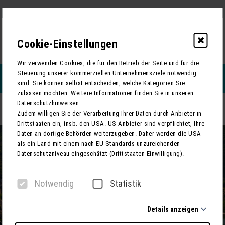
Cookie-Einstellungen
0
Wir verwenden Cookies, die für den Betrieb der Seite und für die
Steuerung unserer kommerziellen Unternehmensziele notwendig
REISEFILTERN
sind. Sie können selbst entscheiden, welche Kategorien Sie
zulassen möchten. Weitere Informationen finden Sie in unseren
Datenschutzhinweisen.
Weinherbst in Boppard mit Feuerwerksschifffahrt
ZURÜCK
Zudem willigen Sie der Verarbeitung Ihrer Daten durch Anbieter in
Drittstaaten ein, insb. den USA. US-Anbieter sind verpflichtet, Ihre
Daten an dortige Behörden weiterzugeben. Daher werden die USA
als ein Land mit einem nach EU-Standards unzureichenden
Datenschutzniveau eingeschätzt (Drittstaaten-Einwilligung).
Notwendig
Statistik
Details anzeigen