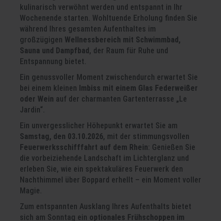
kulinarisch verwöhnt werden und entspannt in Ihr
Wochenende starten. Wohltuende Erholung finden Sie
während Ihres gesamten Aufenthaltes im
großzügigen
Wellnessbereich mit Schwimmbad,
Sauna und Dampfbad
, der Raum für Ruhe und
Entspannung bietet.
Ein genussvoller Moment zwischendurch erwartet Sie
bei einem kleinen
Imbiss mit einem Glas Federweißer
oder Wein
auf der charmanten Gartenterrasse „Le
Jardin“.
Ein unvergesslicher Höhepunkt erwartet Sie am
Samstag, den 03.10.2026
, mit der stimmungsvollen
Feuerwerksschifffahrt auf dem Rhein
: Genießen Sie
die vorbeiziehende Landschaft im Lichterglanz und
erleben Sie, wie ein spektakuläres Feuerwerk den
Nachthimmel über Boppard erhellt – ein Moment voller
Magie.
Zum entspannten Ausklang Ihres Aufenthalts bietet
sich am Sonntag ein
optionales Frühschoppen im