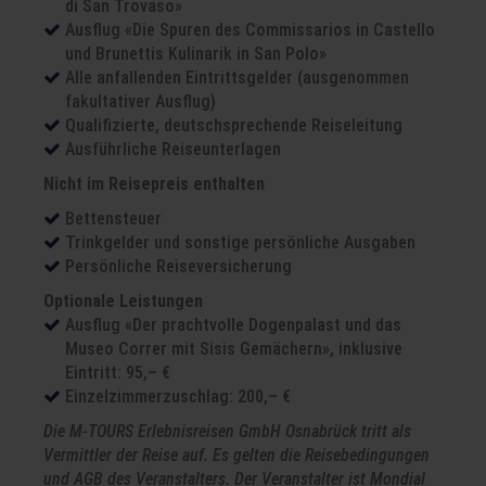
di San Trovaso»
Ausflug «Die Spuren des Commissarios in Castello
und Brunettis Kulinarik in San Polo»
Alle anfallenden Eintrittsgelder (ausgenommen
fakultativer Ausflug)
Qualifizierte, deutschsprechende Reiseleitung
Ausführliche Reiseunterlagen
Nicht im Reisepreis enthalten
Bettensteuer
Trinkgelder und sonstige persönliche Ausgaben
Persönliche Reiseversicherung
Optionale Leistungen
Ausflug «Der prachtvolle Dogenpalast und das
Museo Correr mit Sisis Gemächern», inklusive
Eintritt: 95,– €
Einzelzimmerzuschlag: 200,– €
Die M-TOURS Erlebnisreisen GmbH Osnabrück tritt als
Vermittler der Reise auf. Es gelten die Reisebedingungen
und AGB des Veranstalters. Der Veranstalter ist Mondial