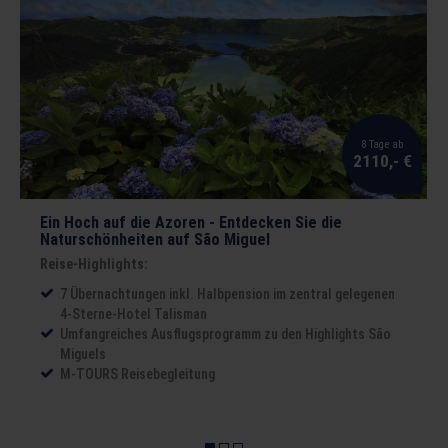
8 Tage ab
2110,- €
Ein Hoch auf die Azoren - Entdecken Sie die
Naturschönheiten auf São Miguel
Reise-Highlights:
7 Übernachtungen inkl. Halbpension im zentral gelegenen
4-Sterne-Hotel Talisman
Umfangreiches Ausflugsprogramm zu den Highlights São
Miguels
M-TOURS Reisebegleitung