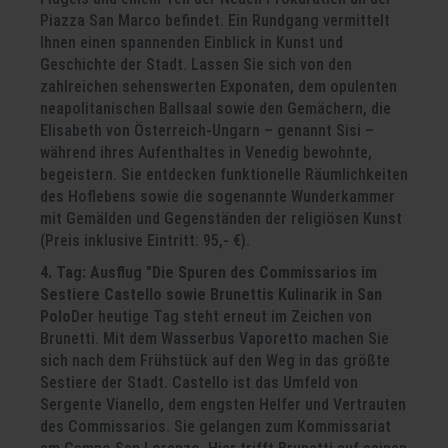
Piazza San Marco befindet. Ein Rundgang vermittelt
Ihnen einen spannenden Einblick in Kunst und
Geschichte der Stadt. Lassen Sie sich von den
zahlreichen sehenswerten Exponaten, dem opulenten
neapolitanischen Ballsaal sowie den Gemächern, die
Elisabeth von Österreich-Ungarn – genannt Sisi –
während ihres Aufenthaltes in Venedig bewohnte,
begeistern. Sie entdecken funktionelle Räumlichkeiten
des Hoflebens sowie die sogenannte Wunderkammer
mit Gemälden und Gegenständen der religiösen Kunst
(Preis inklusive Eintritt: 95,- €).
4. Tag: Ausflug "Die Spuren des Commissarios im
Sestiere Castello sowie Brunettis Kulinarik in San
Polo
Der heutige Tag steht erneut im Zeichen von
Brunetti. Mit dem Wasserbus Vaporetto machen Sie
sich nach dem Frühstück auf den Weg in das größte
Sestiere der Stadt. Castello ist das Umfeld von
Sergente Vianello, dem engsten Helfer und Vertrauten
des Commissarios. Sie gelangen zum Kommissariat