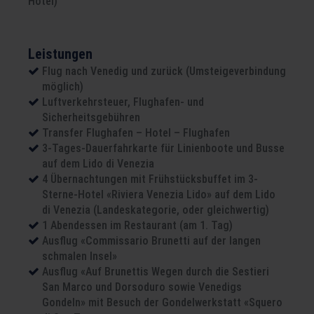
Hotel)
Leistungen
Flug nach Venedig und zurück (Umsteigeverbindung
möglich)
Luftverkehrsteuer, Flughafen- und
Sicherheitsgebühren
Transfer Flughafen – Hotel – Flughafen
3-Tages-Dauerfahrkarte für Linienboote und Busse
auf dem Lido di Venezia
4 Übernachtungen mit Frühstücksbuffet im 3-
Sterne-Hotel «Riviera Venezia Lido» auf dem Lido
di Venezia (Landeskategorie, oder gleichwertig)
1 Abendessen im Restaurant (am 1. Tag)
Ausflug «Commissario Brunetti auf der langen
schmalen Insel»
Ausflug «Auf Brunettis Wegen durch die Sestieri
San Marco und Dorsoduro sowie Venedigs
Gondeln» mit Besuch der Gondelwerkstatt «Squero