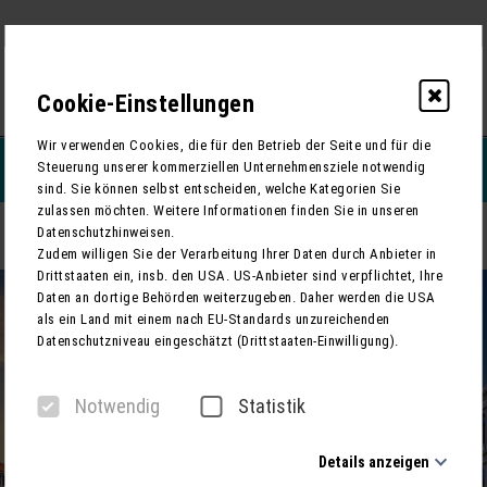
0
Cookie-Einstellungen
Wir verwenden Cookies, die für den Betrieb der Seite und für die
Steuerung unserer kommerziellen Unternehmensziele notwendig
REISEFILTERN
sind. Sie können selbst entscheiden, welche Kategorien Sie
zulassen möchten. Weitere Informationen finden Sie in unseren
Datenschutzhinweisen.
Venedig - Auf den Spuren von Commissario Brunetti
ZURÜCK
Zudem willigen Sie der Verarbeitung Ihrer Daten durch Anbieter in
Drittstaaten ein, insb. den USA. US-Anbieter sind verpflichtet, Ihre
Daten an dortige Behörden weiterzugeben. Daher werden die USA
als ein Land mit einem nach EU-Standards unzureichenden
Datenschutzniveau eingeschätzt (Drittstaaten-Einwilligung).
Notwendig
Statistik
Details anzeigen