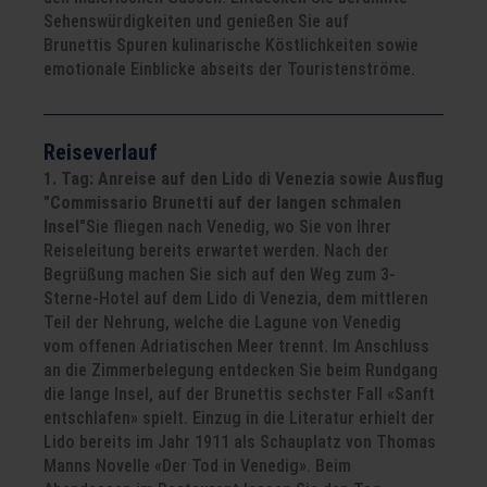
Sehenswürdigkeiten und genießen Sie auf
Brunettis Spuren kulinarische Köstlichkeiten sowie
emotionale Einblicke abseits der Touristenströme.
Reiseverlauf
1. Tag: Anreise auf den Lido di Venezia sowie Ausflug
"Commissario Brunetti auf der langen schmalen
Insel"
Sie fliegen nach Venedig, wo Sie von Ihrer
Reiseleitung bereits erwartet werden. Nach der
Begrüßung machen Sie sich auf den Weg zum 3-
Sterne-Hotel auf dem Lido di Venezia, dem mittleren
Teil der Nehrung, welche die Lagune von Venedig
vom offenen Adriatischen Meer trennt. Im Anschluss
an die Zimmerbelegung entdecken Sie beim Rundgang
die lange Insel, auf der Brunettis sechster Fall «Sanft
entschlafen» spielt. Einzug in die Literatur erhielt der
Lido bereits im Jahr 1911 als Schauplatz von Thomas
Manns Novelle «Der Tod in Venedig». Beim