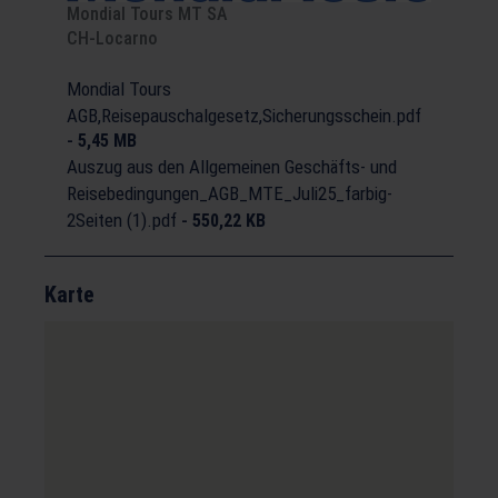
Mondial Tours MT SA
CH-Locarno
Mondial Tours
AGB,Reisepauschalgesetz,Sicherungsschein.pdf
-
5,45 MB
Auszug aus den Allgemeinen Geschäfts- und
Reisebedingungen_AGB_MTE_Juli25_farbig-
2Seiten (1).pdf
-
550,22 KB
Karte