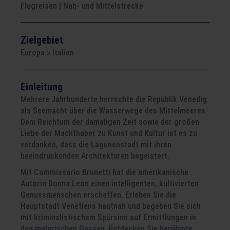
Flugreisen | Nah- und Mittelstrecke
Zielgebiet
Europa » Italien
Einleitung
Mehrere Jahrhunderte herrschte die Republik Venedig
als Seemacht über die Wasserwege des Mittelmeeres.
Dem Reichtum der damaligen Zeit sowie der großen
Liebe der Machthaber zu Kunst und Kultur ist es zu
verdanken, dass die Lagunenstadt mit ihren
beeindruckenden Architekturen begeistert.
Mit Commissario Brunetti hat die amerikanische
Autorin Donna Leon einen intelligenten, kultivierten
Genussmenschen erschaffen. Erleben Sie die
Hauptstadt Venetiens hautnah und begeben Sie sich
mit kriminalistischem Spürsinn auf Ermittlungen in
den malerischen Gassen. Entdecken Sie berühmte