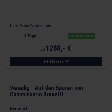
Hotel Riviera Venezia Lido
5 Tage
2 mögliche Termine
1280,- €
ab
Jetzt Buchen
Venedig - Auf den Spuren von
Commissario Brunetti
Reiseart