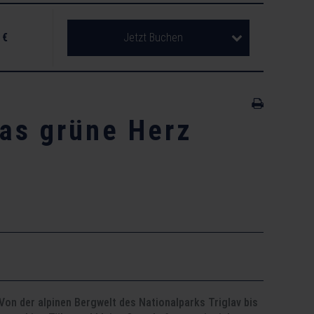
 €
Jetzt Buchen
das grüne Herz
on der alpinen Bergwelt des Nationalparks Triglav bis