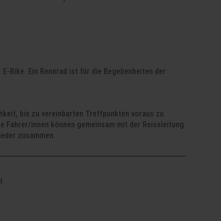
 E-Bike. Ein Rennrad ist für die Begebenheiten der
hkeit, bis zu vereinbarten Treffpunkten voraus zu
he Fahrer/innen können gemeinsam mit der Reiseleitung
 wieder zusammen.
H