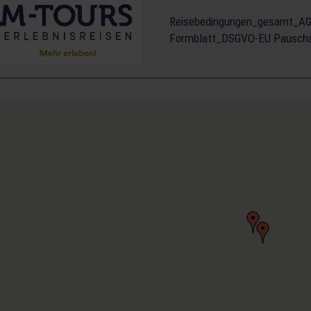
Reisebedingungen_gesamt_AG
Formblatt_DSGVO-EU Pauschal