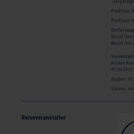
Tiefgarage
Parkhaus O
Parkhaus W
Entfernun
Motel One 
Motel One 
Veranstalt
Roland Kai
03.04.2027
Beginn: 19.
Einlass: vr
Reiseveranstalter