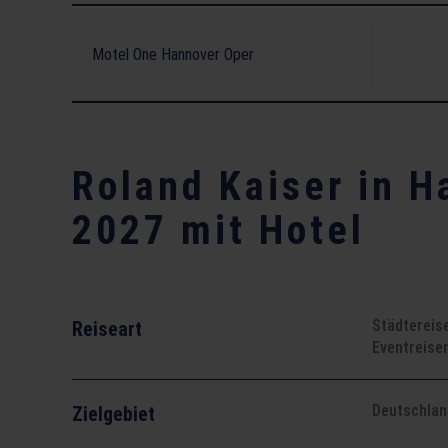
Motel One Hannover Oper
Roland Kaiser in H
2027 mit Hotel
Eigene An- und Abreise
Städtereis
Reiseart
Eventreise
Deutschland
Zielgebiet