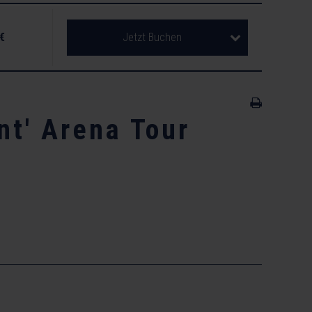
 €
Jetzt Buchen
nt' Arena Tour