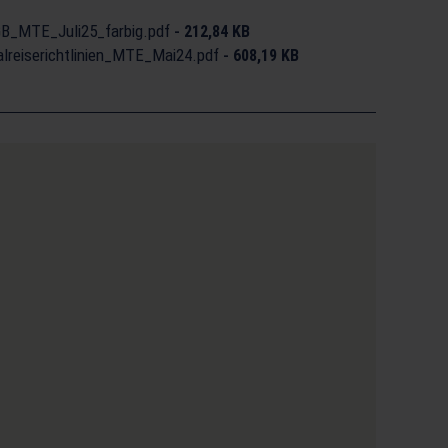
B_MTE_Juli25_farbig.pdf
-
212,84 KB
reiserichtlinien_MTE_Mai24.pdf
-
608,19 KB