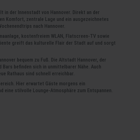
lt in der Innenstadt von Hannover. Direkt an der
en Komfort, zentrale Lage und ein ausgezeichnetes
 Wochenendtrips nach Hannover.
imaanlage, kostenfreiem WLAN, Flatscreen-TV sowie
te greift das kulturelle Flair der Stadt auf und sorgt
annover bequem zu Fuß. Die Altstadt Hannover, der
 Bars befinden sich in unmittelbarer Nähe. Auch
ue Rathaus sind schnell erreichbar.
bereich. Hier erwartet Gäste morgens ein
nd eine stilvolle Lounge-Atmosphäre zum Entspannen.