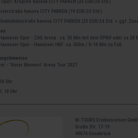
 Oper/ Kröpcke hanova CITY PARKEN (25 EUR/24 Std.)
sterstraße hanova CITY PARKEN (19 EUR/24 Std.)
indmühlenstraße hanova CITY PARKEN (25 EUR/24 Std. + ggf. Zus
gen
Hannover Oper - ZAG Arena : ca. 35 Min mit dem ÖPNV oder ca 20
Hannover Oper - Hannover HBF: ca. 650m / 8-10 Min zu Fuß
ungshinweise
ser - 'Unser Moment' Arena Tour 2027
30 Uhr
sl. 18 Uhr
M-TOURS Erlebnisreisen Gmb
Große Str. 17-19
49074 Osnabrück