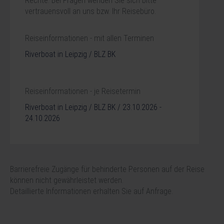
Rechte. Bei Fragen wenden Sie sich bitte
vertrauensvoll an uns bzw. Ihr Reisebüro.
Reiseinformationen - mit allen Terminen
Riverboat in Leipzig / BLZ BK
Reiseinformationen - je Reisetermin
Riverboat in Leipzig / BLZ BK / 23.10.2026 -
24.10.2026
Barrierefreie Zugänge für behinderte Personen auf der Reise
können nicht gewährleistet werden.
Detaillierte Informationen erhalten Sie auf Anfrage.