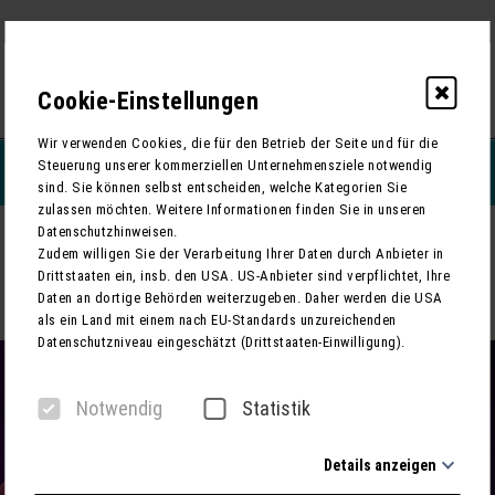
Cookie-Einstellungen
0
Wir verwenden Cookies, die für den Betrieb der Seite und für die
Steuerung unserer kommerziellen Unternehmensziele notwendig
REISEFILTERN
sind. Sie können selbst entscheiden, welche Kategorien Sie
zulassen möchten. Weitere Informationen finden Sie in unseren
Datenschutzhinweisen.
ZURÜCK
Zudem willigen Sie der Verarbeitung Ihrer Daten durch Anbieter in
Drittstaaten ein, insb. den USA. US-Anbieter sind verpflichtet, Ihre
Riverboat in Leipzig - MDR-Talkshow, Studioführung & Asisi-
Daten an dortige Behörden weiterzugeben. Daher werden die USA
Panometer ANTARKTIS
als ein Land mit einem nach EU-Standards unzureichenden
Datenschutzniveau eingeschätzt (Drittstaaten-Einwilligung).
Notwendig
Statistik
Details anzeigen