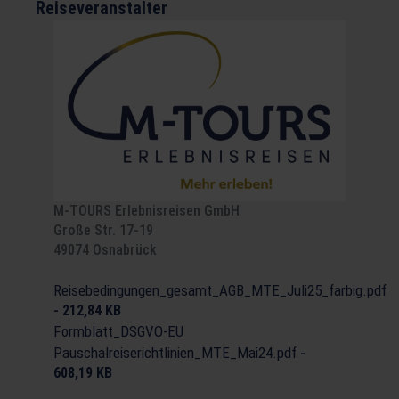
Reiseveranstalter
M-TOURS Erlebnisreisen GmbH
Große Str. 17-19
49074 Osnabrück
Reisebedingungen_gesamt_AGB_MTE_Juli25_farbig.pdf
-
212,84 KB
Formblatt_DSGVO-EU
Pauschalreiserichtlinien_MTE_Mai24.pdf
-
608,19 KB