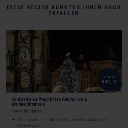
DIESE REISEN KÖNNTEN IHNEN AUCH
GEFALLEN
3 Tage ab
549,- €
Konzertreise Prag: Bryan Adams live &
Weihnachtsmarkt
Reise-Highlights:
2 Übernachtungen inkl. Frühstück im Clarion Congress
Hotel Prague