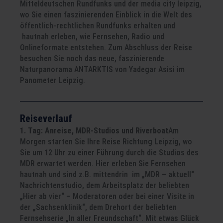
Mitteldeutschen Rundfunks und der media city leipzig,
wo Sie einen faszinierenden Einblick in die Welt des
öffentlich-rechtlichen Rundfunks erhalten und
hautnah erleben, wie Fernsehen, Radio und
Onlineformate entstehen. Zum Abschluss der Reise
besuchen Sie noch das neue, faszinierende
Naturpanorama ANTARKTIS von Yadegar Asisi im
Panometer Leipzig.
Reiseverlauf
1. Tag: Anreise, MDR-Studios und Riverboat
Am
Morgen starten Sie Ihre Reise Richtung Leipzig, wo
Sie um 12 Uhr zu einer Führung durch die Studios des
MDR erwartet werden. Hier erleben Sie Fernsehen
hautnah und sind z.B. mittendrin im „MDR – aktuell“
Nachrichtenstudio, dem Arbeitsplatz der beliebten
„Hier ab vier“ – Moderatoren oder bei einer Visite in
der „Sachsenklinik“, dem Drehort der beliebten
Fernsehserie „In aller Freundschaft“. Mit etwas Glück