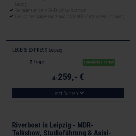
Leipzig
Teilnahme an der MDR-Talkshow Riverboat
Besuch des Asisi-Panoramas “ANTARKTIS” mit kurzer Einführung
LÉGÈRE EXPRESS Leipzig
2 Tage
1 möglicher Termin
259,- €
ab
Jetzt Buchen
Riverboat in Leipzig - MDR-
Talkshow, Studioführung & Asisi-