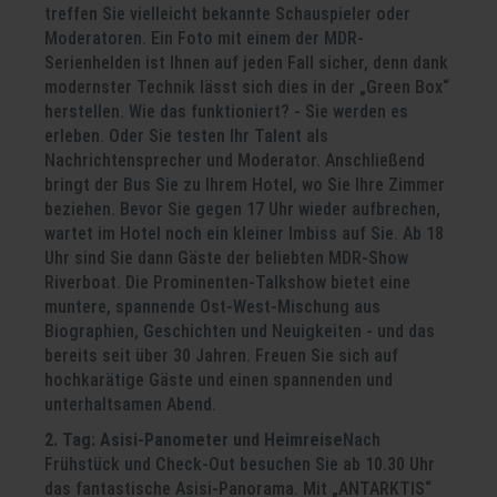
treffen Sie vielleicht bekannte Schauspieler oder
Moderatoren. Ein Foto mit einem der MDR-
Serienhelden ist Ihnen auf jeden Fall sicher, denn dank
modernster Technik lässt sich dies in der „Green Box“
herstellen. Wie das funktioniert? - Sie werden es
erleben. Oder Sie testen Ihr Talent als
Nachrichtensprecher und Moderator. Anschließend
bringt der Bus Sie zu Ihrem Hotel, wo Sie Ihre Zimmer
beziehen. Bevor Sie gegen 17 Uhr wieder aufbrechen,
wartet im Hotel noch ein kleiner Imbiss auf Sie. Ab 18
Uhr sind Sie dann Gäste der beliebten MDR-Show
Riverboat. Die Prominenten-Talkshow bietet eine
muntere, spannende Ost-West-Mischung aus
Biographien, Geschichten und Neuigkeiten - und das
bereits seit über 30 Jahren. Freuen Sie sich auf
hochkarätige Gäste und einen spannenden und
unterhaltsamen Abend.
2. Tag: Asisi-Panometer und Heimreise
Nach
Frühstück und Check-Out besuchen Sie ab 10.30 Uhr
das fantastische Asisi-Panorama. Mit „ANTARKTIS“