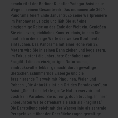
beschreitet der Berliner Künstler Yadegar Asisi neue
Wege in seinem Gesamtwerk: Das monumentale 360°-
Panorama feiert Ende Januar 2026 seine Weltpremiere
im Panometer Leipzig und lädt Sie auf eine
einzigartige Reise an das Ende der Welt ein. Genießen
Sie ein unvergleichliches Kunsterlebnis, in dem Sie
hautnah in die eisige Weite des weißen Kontinents
eintauchen. Das Panorama mit einer Höhe von 32
Metern wird Sie in seinen Bann ziehen und begeistern.
Im Fokus steht die unberührte Schönheit und
Fragilität dieses einzigartigen Naturraums,
eindrucksvoll erlebbar gemacht durch gewaltige
Gletscher, schimmernde Eisberge und die
faszinierende Tierwelt mit Pinguinen, Walen und
Robben. „Die Antarktis ist ein Ort des Paradoxons“, so
Asisi. „Sie ist das letzte große Naturreservoir und
doch kein Paradies. Sie ist ewig, doch brüchig. In ihrer
unberührten Weite offenbart sie sich als Fragilität.“
Die Darstellung spielt mit der Wasserlinie als zentrale
Perspektive – über der Oberfläche ragen gewaltige