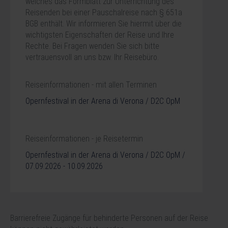
welches das Formblatt zur Unterrichtung des
Reisenden bei einer Pauschalreise nach § 651a
BGB enthält. Wir informieren Sie hiermit über die
wichtigsten Eigenschaften der Reise und Ihre
Rechte. Bei Fragen wenden Sie sich bitte
vertrauensvoll an uns bzw. Ihr Reisebüro.
Reiseinformationen - mit allen Terminen
Opernfestival in der Arena di Verona / D2C OpM
Reiseinformationen - je Reisetermin
Opernfestival in der Arena di Verona / D2C OpM /
07.09.2026 - 10.09.2026
Barrierefreie Zugänge für behinderte Personen auf der Reise