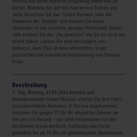
Verona und seine reizvolle Umgebung haben viel zu
bieten. Wandeln Sie auf den Spuren von Romeo und
Julia, besuchen Sie das Teatro Romano oder die
Bauwerke der Skaliger und machen Sie einen
Abstecher in das reizvolle, bergige Hinterland. Dieses
Jahr erleben Sie das „Va, pensiero“ wie Sie es noch nie
erlebt haben: Lassen Sie sich verzaubern von
Nabucco, dem Chor-Drama schlechthin, in der
poetischen und visionären Inszenierung von Stefano
Poda.
Beschreibung
1. Tag, Montag, 07.09.2026 Anreise und
Abendessen
Am frühen Morgen starten Sie Ihre Fahrt
im komfortablen Reisebus. In Verona angekommen,
beziehen Sie gegen 17 Uhr Ihr elegantes Zimmer im
Herzen von Verona – nur zehn Gehminuten von der
berühmten Arena entfernt. Fußläufig vom Hotel
genießen Sie ab 19 Uhr ein gemeinsames Abendessen