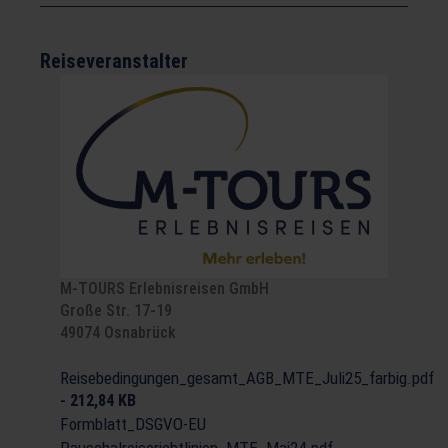
Reiseveranstalter
M-TOURS Erlebnisreisen GmbH
Große Str. 17-19
49074 Osnabrück
Reisebedingungen_gesamt_AGB_MTE_Juli25_farbig.pdf
-
212,84 KB
Formblatt_DSGVO-EU