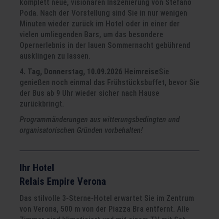
komplett neue, visionären Inszenierung von Stefano
Poda. Nach der Vorstellung sind Sie in nur wenigen
Minuten wieder zurück im Hotel oder in einer der
vielen umliegenden Bars, um das besondere
Opernerlebnis in der lauen Sommernacht gebührend
ausklingen zu lassen.
4. Tag, Donnerstag, 10.09.2026 Heimreise
Sie
genießen noch einmal das Frühstücksbuffet, bevor Sie
der Bus ab 9 Uhr wieder sicher nach Hause
zurückbringt.
Programmänderungen aus witterungsbedingten und
organisatorischen Gründen vorbehalten!
Ihr Hotel
Relais Empire Verona
Das stilvolle 3-Sterne-Hotel erwartet Sie im Zentrum
von Verona, 500 m von der Piazza Bra entfernt. Alle