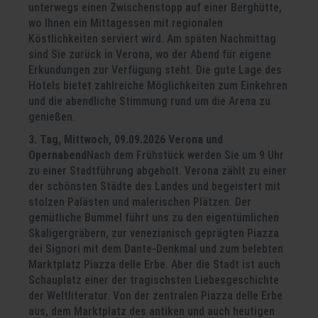
unterwegs einen Zwischenstopp auf einer Berghütte,
wo Ihnen ein Mittagessen mit regionalen
Köstlichkeiten serviert wird. Am späten Nachmittag
sind Sie zurück in Verona, wo der Abend für eigene
Erkundungen zur Verfügung steht. Die gute Lage des
Hotels bietet zahlreiche Möglichkeiten zum Einkehren
und die abendliche Stimmung rund um die Arena zu
genießen.
3. Tag, Mittwoch, 09.09.2026 Verona und
Opernabend
Nach dem Frühstück werden Sie um 9 Uhr
zu einer Stadtführung abgeholt. Verona zählt zu einer
der schönsten Städte des Landes und begeistert mit
stolzen Palästen und malerischen Plätzen. Der
gemütliche Bummel führt uns zu den eigentümlichen
Skaligergräbern, zur venezianisch geprägten Piazza
dei Signori mit dem Dante-Denkmal und zum belebten
Marktplatz Piazza delle Erbe. Aber die Stadt ist auch
Schauplatz einer der tragischsten Liebesgeschichte
der Weltliteratur. Von der zentralen Piazza delle Erbe
aus, dem Marktplatz des antiken und auch heutigen