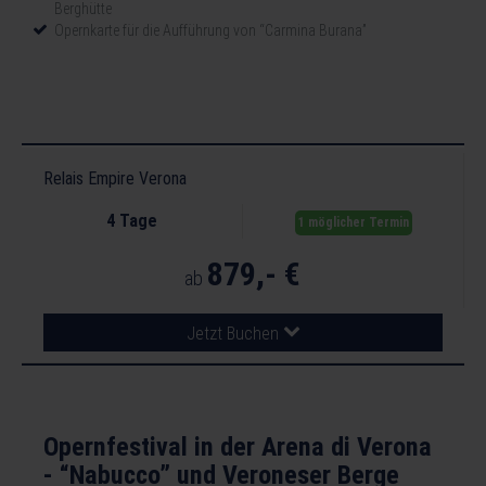
Berghütte
Opernkarte für die Aufführung von “Carmina Burana”
Relais Empire Verona
4 Tage
1 möglicher Termin
879,- €
ab
Jetzt Buchen
Opernfestival in der Arena di Verona
- “Nabucco” und Veroneser Berge