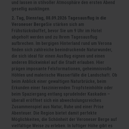
und lassen in stilvoller Atmosphäre den ersten Abend
gesellig ausklingen.
2. Tag, Dienstag, 08.09.2026 Tagesausflug in die
Veroneser Berge
Sie stärken sich am
Frühstücksbuffet, bevor Sie um 9 Uhr im Hotel
abgeholt werden und zu Ihrem Tagesausflug
aufbrechen. Im bergigen Hinterland rund um Verona
finden sich zahlreiche beeindruckende Naturwunder,
die sich ideal für einen Ausflug eignen und einen
anderen Blickwinkel auf die Stadt erlauben. Hier
prägen imposante Felsformationen, geheimnisvolle
Höhlen und malerische Wasserfälle die Landschaft. Ob
beim Anblick einer gewaltigen Naturbrücke, beim
Erkunden einer faszinierenden Tropfsteinhöhle oder
beim Spaziergang entlang sprudelnder Kaskaden –
überall eröffnet sich ein abwechslungsreiches
Zusammenspiel aus Natur, Ruhe und einer Prise
Abenteuer. Die Region bietet damit perfekte
Möglichkeiten, die Schönheit der Veroneser Berge auf
vielfältige Weise zu erleben. In luftiger Höhe gibt es