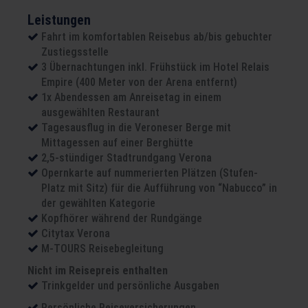
Leistungen
Fahrt im komfortablen Reisebus ab/bis gebuchter
Zustiegsstelle
3 Übernachtungen inkl. Frühstück im Hotel Relais
Empire (400 Meter von der Arena entfernt)
1x Abendessen am Anreisetag in einem
ausgewählten Restaurant
Tagesausflug in die Veroneser Berge mit
Mittagessen auf einer Berghütte
2,5-stündiger Stadtrundgang Verona
Opernkarte auf nummerierten Plätzen (Stufen-
Platz mit Sitz) für die Aufführung von “Nabucco” in
der gewählten Kategorie
Kopfhörer während der Rundgänge
Citytax Verona
M-TOURS Reisebegleitung
Nicht im Reisepreis enthalten
Trinkgelder und persönliche Ausgaben
Persönliche Reiseversicherungen