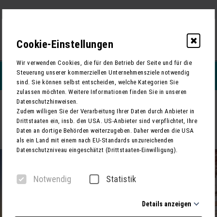
Cookie-Einstellungen
0
Wir verwenden Cookies, die für den Betrieb der Seite und für die
Steuerung unserer kommerziellen Unternehmensziele notwendig
REISEFILTERN
sind. Sie können selbst entscheiden, welche Kategorien Sie
zulassen möchten. Weitere Informationen finden Sie in unseren
Datenschutzhinweisen.
ZURÜCK
Zudem willigen Sie der Verarbeitung Ihrer Daten durch Anbieter in
Drittstaaten ein, insb. den USA. US-Anbieter sind verpflichtet, Ihre
Opernfestival in der Arena di Verona - “Nabucco” und Veroneser
Daten an dortige Behörden weiterzugeben. Daher werden die USA
Berge
als ein Land mit einem nach EU-Standards unzureichenden
Datenschutzniveau eingeschätzt (Drittstaaten-Einwilligung).
Notwendig
Statistik
Details anzeigen