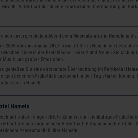
 wird Ihr Aufenthalt durch eine komfortable Übernachtung im Park
e einen unvergesslichen Abend beim
Musicalwinter in Hameln
und ve
r 2026 oder im Januar 2027
erwartet Sie in Hameln ein besonder
zwischen Tickets der Preisklasse 1 oder 2 und freuen Sie sich auf
 Musik und großer Emotionen.
ss genießen Sie eine entspannte Übernachtung im
Parkhotel Hame
orgen bei einem
Frühstück
entspannt in den Tag starten können. S
en Auszeit in Hameln.
otel Hameln
sich auf stilvoll eingerichtete Zimmer, ein reichhaltiges Frühstü
keiten für einen angenehmen Aufenthalt. Entspannung bietet der W
herrlichem Panoramablick über Hameln.