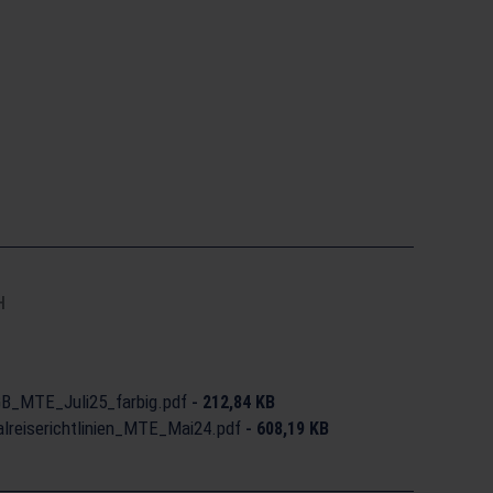
H
B_MTE_Juli25_farbig.pdf
-
212,84 KB
reiserichtlinien_MTE_Mai24.pdf
-
608,19 KB