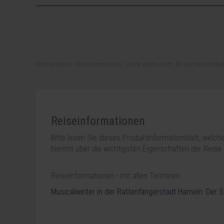
Bildnachweis: © modernmovie - stock.adobe.com, © Hameln Marke
Reiseinformationen
Bitte lesen Sie dieses Produktinformationblatt, welc
hiermit über die wichtigsten Eigenschaften der Reise 
Reiseinformationen - mit allen Terminen
Musicalwinter in der Rattenfängerstadt Hameln: Der S