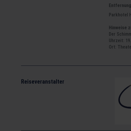
Entfernun
Parkhotel 
Hinweise z
Der Schimm
Uhrzeit: 19
Ort: Theat
Reiseveranstalter