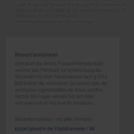
Copter, © Vallbracht, © Spicy´s Gewürzmuseum, © Patrick Reitz, ©
Ralf Brunnder, © Sophie Wolter, © Jan Hendrik/Shutterstock.com, ©
SP-Photo/Shutterstock.com, © Jonas
Weinitschke/Shutterstock.com, © Jannis Hagels
Reiseinformationen
Bitte lesen Sie dieses Produktinformationblatt,
welches das Formblatt zur Unterrichtung des
Reisenden bei einer Pauschalreise nach § 651a
BGB enthält. Wir informieren Sie hiermit über die
wichtigsten Eigenschaften der Reise und Ihre
Rechte. Bei Fragen wenden Sie sich bitte
vertrauensvoll an uns bzw. Ihr Reisebüro.
Reiseinformationen - mit allen Terminen
Konzertabend in der Elbphilharmonie / NN