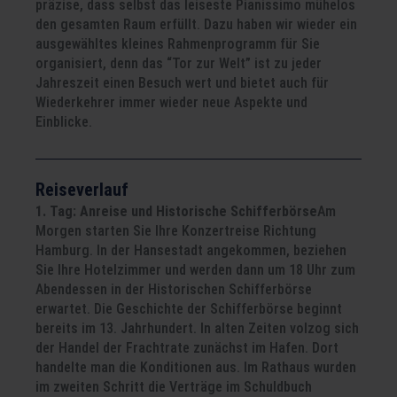
präzise, dass selbst das leiseste Pianissimo mühelos
den gesamten Raum erfüllt. Dazu haben wir wieder ein
ausgewähltes kleines Rahmenprogramm für Sie
organisiert, denn das “Tor zur Welt” ist zu jeder
Jahreszeit einen Besuch wert und bietet auch für
Wiederkehrer immer wieder neue Aspekte und
Einblicke.
Reiseverlauf
1. Tag: Anreise und Historische Schifferbörse
Am
Morgen starten Sie Ihre Konzertreise Richtung
Hamburg. In der Hansestadt angekommen, beziehen
Sie Ihre Hotelzimmer und werden dann um 18 Uhr zum
Abendessen in der Historischen Schifferbörse
erwartet. Die Geschichte der Schifferbörse beginnt
bereits im 13. Jahrhundert. In alten Zeiten volzog sich
der Handel der Frachtrate zunächst im Hafen. Dort
handelte man die Konditionen aus. Im Rathaus wurden
im zweiten Schritt die Verträge im Schuldbuch