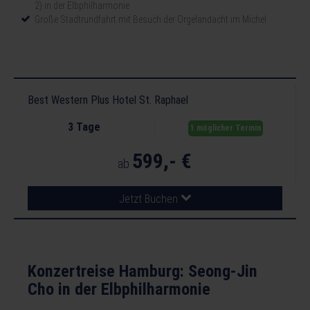
2) in der Elbphilharmonie
Große Stadtrundfahrt mit Besuch der Orgelandacht im Michel
Best Western Plus Hotel St. Raphael
3 Tage
1 möglicher Termin
599,- €
ab
Jetzt Buchen
Konzertreise Hamburg: Seong-Jin
Cho in der Elbphilharmonie