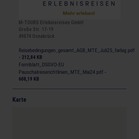
M-TOURS Erlebnisreisen GmbH
Große Str. 17-19
49074 Osnabrück
Reisebedingungen_gesamt_AGB_MTE_Juli25_farbig.pdf
-
212,84 KB
Formblatt_DSGVO-EU
Pauschalreiserichtlinien_MTE_Mai24.pdf
-
608,19 KB
Karte