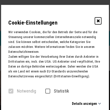
Cookie-Einstellungen
0
Wir verwenden Cookies, die für den Betrieb der Seite und für die
Steuerung unserer kommerziellen Unternehmensziele notwendig
REISEFILTERN
sind. Sie können selbst entscheiden, welche Kategorien Sie
zulassen möchten. Weitere Informationen finden Sie in unseren
Datenschutzhinweisen.
ZURÜCK
Zudem willigen Sie der Verarbeitung Ihrer Daten durch Anbieter in
Drittstaaten ein, insb. den USA. US-Anbieter sind verpflichtet, Ihre
Konzertreise Hamburg: Seong-Jin Cho in der Elbphilharmonie
Daten an dortige Behörden weiterzugeben. Daher werden die USA
als ein Land mit einem nach EU-Standards unzureichenden
Datenschutzniveau eingeschätzt (Drittstaaten-Einwilligung).
Notwendig
Statistik
Details anzeigen