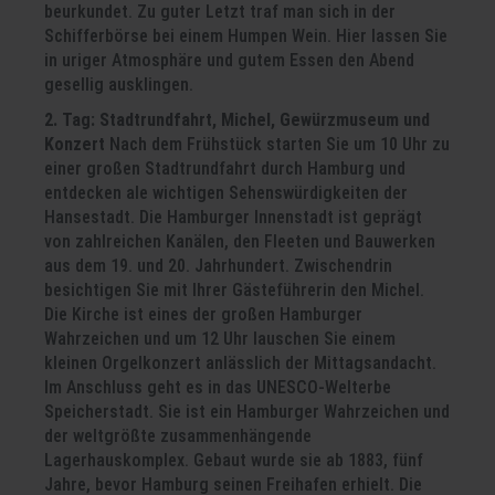
beurkundet. Zu guter Letzt traf man sich in der
Schifferbörse bei einem Humpen Wein. Hier lassen Sie
in uriger Atmosphäre und gutem Essen den Abend
gesellig ausklingen.
2. Tag: Stadtrundfahrt, Michel, Gewürzmuseum und
Konzert
Nach dem Frühstück starten Sie um 10 Uhr zu
einer großen Stadtrundfahrt durch Hamburg und
entdecken ale wichtigen Sehenswürdigkeiten der
Hansestadt. Die Hamburger Innenstadt ist geprägt
von zahlreichen Kanälen, den Fleeten und Bauwerken
aus dem 19. und 20. Jahrhundert. Zwischendrin
besichtigen Sie mit Ihrer Gästeführerin den Michel.
Die Kirche ist eines der großen Hamburger
Wahrzeichen und um 12 Uhr lauschen Sie einem
kleinen Orgelkonzert anlässlich der Mittagsandacht.
Im Anschluss geht es in das UNESCO-Welterbe
Speicherstadt. Sie ist ein Hamburger Wahrzeichen und
der weltgrößte zusammenhängende
Lagerhauskomplex. Gebaut wurde sie ab 1883, fünf
Jahre, bevor Hamburg seinen Freihafen erhielt. Die