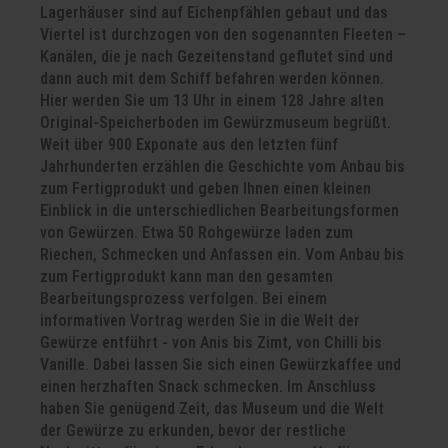
Lagerhäuser sind auf Eichenpfählen gebaut und das
Viertel ist durchzogen von den sogenannten Fleeten –
Kanälen, die je nach Gezeitenstand geflutet sind und
dann auch mit dem Schiff befahren werden können.
Hier werden Sie um 13 Uhr in einem 128 Jahre alten
Original-Speicherboden im Gewürzmuseum begrüßt.
Weit über 900 Exponate aus den letzten fünf
Jahrhunderten erzählen die Geschichte vom Anbau bis
zum Fertigprodukt und geben Ihnen einen kleinen
Einblick in die unterschiedlichen Bearbeitungsformen
von Gewürzen. Etwa 50 Rohgewürze laden zum
Riechen, Schmecken und Anfassen ein. Vom Anbau bis
zum Fertigprodukt kann man den gesamten
Bearbeitungsprozess verfolgen. Bei einem
informativen Vortrag werden Sie in die Welt der
Gewürze entführt - von Anis bis Zimt, von Chilli bis
Vanille. Dabei lassen Sie sich einen Gewürzkaffee und
einen herzhaften Snack schmecken. Im Anschluss
haben Sie genügend Zeit, das Museum und die Welt
der Gewürze zu erkunden, bevor der restliche