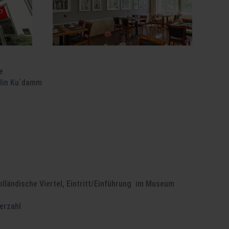
e
rlin Ku´damm
lländische Viertel, Eintritt/Einführung im Museum
erzahl