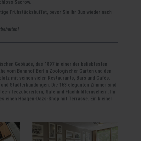
Schloss Sacrow.
tige Frühstücksbuffet, bevor Sie Ihr Bus wieder nach
behalten!
schen Gebäude, das 1897 in einer der beliebtesten
Nähe vom Bahnhof Berlin Zoologischer Garten und den
atz mit seinen vielen Restaurants, Bars und Cafés.
 und Stadterkundungen. Die 163 eleganten Zimmer sind
ffee-/Teezubereitern, Safe und Flachbildfernsehern. Im
 es einen Häagen-Dazs-Shop mit Terrasse. Ein kleiner