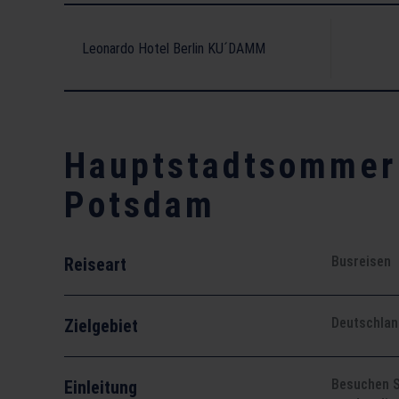
Leonardo Hotel Berlin KU´DAMM
Hauptstadtsommer 
Potsdam
Busreisen
Reiseart
Deutschlan
Zielgebiet
Besuchen S
Einleitung