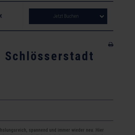
 €
Jetzt Buchen
 Schlösserstadt
chslungsreich, spannend und immer wieder neu. Hier