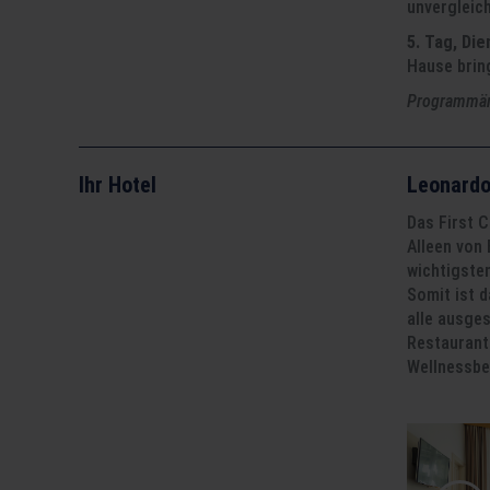
unvergleic
5. Tag, Di
Hause brin
Programmänd
Ihr Hotel
Leonardo
Das First 
Alleen von
wichtigste
Somit ist 
alle ausges
Restaurant 
Wellnessbe