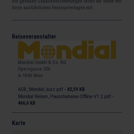
Die genauen Gepäckbestimmungen teilen wir Ihnen mit
Ihren ausführlichen Reiseunterlagen mit.
Reiseveranstalter
Mondial GmbH & Co. KG
Operngasse 20b
A-1040 Wien
AGB_Mondial_kurz.pdf
-
82,59 KB
Mondial Reisen_Pauschalreise-Offline-V1 2.pdf
-
466,6 KB
Karte