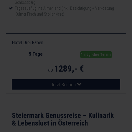
Schlossberg
Tagesausflug ins Almenland (inkl. Besichtigung + Verkostung
Kulmer Fisch und Stollenkäse)
Hotel Drei Raben
5 Tage
1 möglicher Termin
1289,- €
ab
Jetzt Buchen
Steiermark Genussreise – Kulinarik
& Lebenslust in Österreich