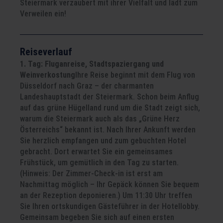
Steiermark verzaubert mit ihrer Vielfalt und lädt zum
Verweilen ein!
Reiseverlauf
1. Tag: Fluganreise, Stadtspaziergang und
Weinverkostung
Ihre Reise beginnt mit dem Flug von
Düsseldorf nach Graz – der charmanten
Landeshauptstadt der Steiermark. Schon beim Anflug
auf das grüne Hügelland rund um die Stadt zeigt sich,
warum die Steiermark auch als das „Grüne Herz
Österreichs“ bekannt ist. Nach Ihrer Ankunft werden
Sie herzlich empfangen und zum gebuchten Hotel
gebracht. Dort erwartet Sie ein gemeinsames
Frühstück, um gemütlich in den Tag zu starten.
(Hinweis: Der Zimmer-Check-in ist erst am
Nachmittag möglich – Ihr Gepäck können Sie bequem
an der Rezeption deponieren.) Um 11:30 Uhr treffen
Sie Ihren ortskundigen Gästeführer in der Hotellobby.
Gemeinsam begeben Sie sich auf einen ersten