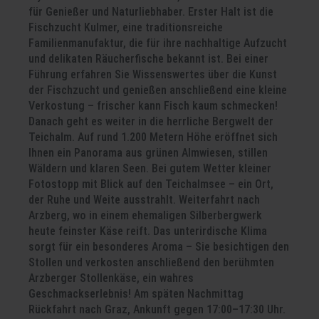
für Genießer und Naturliebhaber. Erster Halt ist die
Fischzucht Kulmer, eine traditionsreiche
Familienmanufaktur, die für ihre nachhaltige Aufzucht
und delikaten Räucherfische bekannt ist. Bei einer
Führung erfahren Sie Wissenswertes über die Kunst
der Fischzucht und genießen anschließend eine kleine
Verkostung – frischer kann Fisch kaum schmecken!
Danach geht es weiter in die herrliche Bergwelt der
Teichalm. Auf rund 1.200 Metern Höhe eröffnet sich
Ihnen ein Panorama aus grünen Almwiesen, stillen
Wäldern und klaren Seen. Bei gutem Wetter kleiner
Fotostopp mit Blick auf den Teichalmsee – ein Ort,
der Ruhe und Weite ausstrahlt. Weiterfahrt nach
Arzberg, wo in einem ehemaligen Silberbergwerk
heute feinster Käse reift. Das unterirdische Klima
sorgt für ein besonderes Aroma – Sie besichtigen den
Stollen und verkosten anschließend den berühmten
Arzberger Stollenkäse, ein wahres
Geschmackserlebnis! Am späten Nachmittag
Rückfahrt nach Graz, Ankunft gegen 17:00–17:30 Uhr.