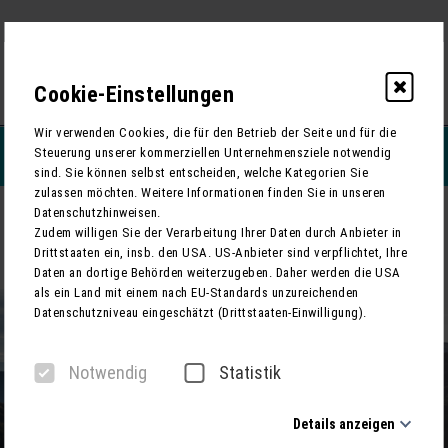
0
Cookie-Einstellungen
Wir verwenden Cookies, die für den Betrieb der Seite und für die
Steuerung unserer kommerziellen Unternehmensziele notwendig
REISEFILTERN
sind. Sie können selbst entscheiden, welche Kategorien Sie
zulassen möchten. Weitere Informationen finden Sie in unseren
Datenschutzhinweisen.
ZURÜCK
Zudem willigen Sie der Verarbeitung Ihrer Daten durch Anbieter in
Drittstaaten ein, insb. den USA. US-Anbieter sind verpflichtet, Ihre
Steiermark Genussreise – Kulinarik & Lebenslust in Österreich
Daten an dortige Behörden weiterzugeben. Daher werden die USA
als ein Land mit einem nach EU-Standards unzureichenden
Datenschutzniveau eingeschätzt (Drittstaaten-Einwilligung).
Notwendig
Statistik
Details anzeigen