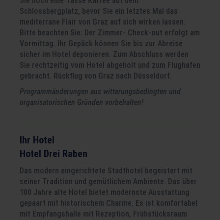
Sie noch eine Tasse Kaffee auf dem
Schlossbergplatz, bevor Sie ein letztes Mal das
mediterrane Flair von Graz auf sich wirken lassen.
Bitte beachten Sie: Der Zimmer- Check-out erfolgt am
Vormittag. Ihr Gepäck können Sie bis zur Abreise
sicher im Hotel deponieren. Zum Abschluss werden
Sie rechtzeitig vom Hotel abgeholt und zum Flughafen
gebracht. Rückflug von Graz nach Düsseldorf.
Programmänderungen aus witterungsbedingten und
organisatorischen Gründen vorbehalten!
Ihr Hotel
Hotel Drei Raben
Das modern eingerichtete Stadthotel begeistert mit
seiner Tradition und gemütlichem Ambiente. Das über
100 Jahre alte Hotel bietet modernste Ausstattung
gepaart mit historischem Charme. Es ist komfortabel
mit Empfangshalle mit Rezeption, Frühstücksraum