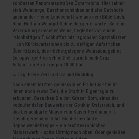
schönsten Panoramastraßen Österreichs. Hier reihen
sich Weinberge, Buschenschänken und alte Gutshöfe
aneinander – eine Landschaft wie aus dem Bilderbuch.
Beim Halt am Weingut Schneeberger erwartet Sie eine
Verkostung erlesener Weine, begleitet von einem
reichhaltigen Tischbuffet mit regionalen Spezialitäten
– von Kürbisvariationen bis zu deftigen Aufstrichen.
Über Kitzeck, das höchstgelegene Weinanbaugebiet
Europas, geht es schließlich zurück nach Graz.
Ankunft im Hotel gegen 18:00 Uhr.
5. Tag: Freie Zeit in Graz und Rückflug
Nach einem letzten genussvollen Frühstück bleibt
Ihnen noch etwas Zeit, die Stadt in Eigenregie zu
erkunden. Besuchen Sie den Grazer Dom, eines der
bedeutendsten Bauwerke der Gotik in Österreich, und
das benachbarte Mausoleum Kaiser Ferdinands II.
Gleich gegenüber führt Sie die berühmte
Doppelwendeltreppe – ein architektonisches
Meisterwerk – spiralförmig nach oben. Oder genießen