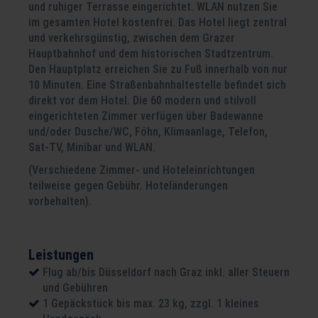
und ruhiger Terrasse eingerichtet. WLAN nutzen Sie
im gesamten Hotel kostenfrei. Das Hotel liegt zentral
und verkehrsgünstig, zwischen dem Grazer
Hauptbahnhof und dem historischen Stadtzentrum.
Den Hauptplatz erreichen Sie zu Fuß innerhalb von nur
10 Minuten. Eine Straßenbahnhaltestelle befindet sich
direkt vor dem Hotel. Die 60 modern und stilvoll
eingerichteten Zimmer verfügen über Badewanne
und/oder Dusche/WC, Föhn, Klimaanlage, Telefon,
Sat-TV, Minibar und WLAN.
(Verschiedene Zimmer- und Hoteleinrichtungen
teilweise gegen Gebühr. Hoteländerungen
vorbehalten).
Leistungen
Flug ab/bis Düsseldorf nach Graz inkl. aller Steuern
und Gebühren
1 Gepäckstück bis max. 23 kg, zzgl. 1 kleines