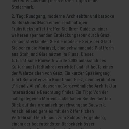
perfekter Ausklang Ihres ersten Tages in der
Steiermark.
2. Tag: Rundgang, moderne Architektur und barocke
Schlosskunst
Nach einem reichhaltigen
Frühstücksbuffet treffen Sie Ihren Guide zu einer
weiteren spannenden Entdeckungstour durch Graz.
Zunächst erkunden Sie die moderne Seite der Stadt:
Sie sehen die Murinsel, eine schwimmende Plattform
aus Stahl und Glas mitten im Fluss. Dieses
futuristische Bauwerk wurde 2003 anlässlich des
Kulturhauptstadtjahres errichtet und ist heute eines
der Wahrzeichen von Graz. Ein kurzer Spaziergang
führt Sie weiter zum Kunsthaus Graz, dem berühmten
„Friendly Alien“, dessen außergewöhnliche Architektur
internationale Beachtung findet. Ein Tipp: Von der
nahegelegenen Marienbrücke haben Sie den besten
Blick auf das organisch geschwungene Bauwerk.
Anschließend geht es mit den öffentlichen
Verkehrsmitteln hinaus zum Schloss Eggenberg,
einem der bedeutendsten Barockschlösser