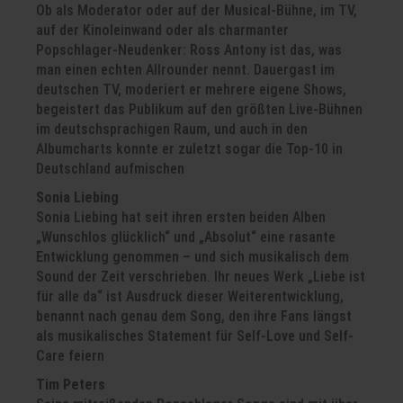
Ob als Moderator oder auf der Musical-Bühne, im TV,
auf der Kinoleinwand oder als charmanter
Popschlager-Neudenker: Ross Antony ist das, was
man einen echten Allrounder nennt. Dauergast im
deutschen TV, moderiert er mehrere eigene Shows,
begeistert das Publikum auf den größten Live-Bühnen
im deutschsprachigen Raum, und auch in den
Albumcharts konnte er zuletzt sogar die Top-10 in
Deutschland aufmischen
Sonia Liebing
Sonia Liebing hat seit ihren ersten beiden Alben
„Wunschlos glücklich“ und „Absolut“ eine rasante
Entwicklung genommen – und sich musikalisch dem
Sound der Zeit verschrieben. Ihr neues Werk „Liebe ist
für alle da“ ist Ausdruck dieser Weiterentwicklung,
benannt nach genau dem Song, den ihre Fans längst
als musikalisches Statement für Self-Love und Self-
Care feiern
Tim Peters