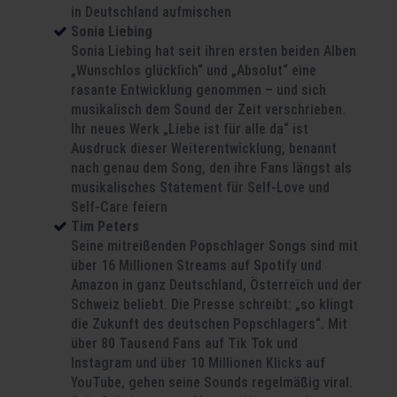
in Deutschland aufmischen
Sonia Liebing
Sonia Liebing hat seit ihren ersten beiden Alben
„Wunschlos glücklich“ und „Absolut“ eine
rasante Entwicklung genommen – und sich
musikalisch dem Sound der Zeit verschrieben.
Ihr neues Werk „Liebe ist für alle da“ ist
Ausdruck dieser Weiterentwicklung, benannt
nach genau dem Song, den ihre Fans längst als
musikalisches Statement für Self-Love und
Self-Care feiern
Tim Peters
Seine mitreißenden Popschlager Songs sind mit
über 16 Millionen Streams auf Spotify und
Amazon in ganz Deutschland, Österreich und der
Schweiz beliebt. Die Presse schreibt: „so klingt
die Zukunft des deutschen Popschlagers“. Mit
über 80 Tausend Fans auf Tik Tok und
Instagram und über 10 Millionen Klicks auf
YouTube, gehen seine Sounds regelmäßig viral.