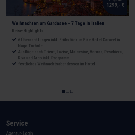
1299,- €
Weihnachten am Gardasee - 7 Tage in Italien
Reise-Highlights:
6 Übernachtungen inkl. Frühstück im Bike Hotel Caravel in
Nago Torbole
Ausflüge nach Trient, Lazise, Malcesine, Verona, Peschiera,
Riva und Arco inkl. Programm
festliches Weihnachtsabendessen im Hotel
Service
Agentur-Login