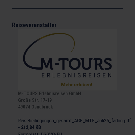
Reiseveranstalter
M-TOURS Erlebnisreisen GmbH
Große Str. 17-19
49074 Osnabrück
Reisebedingungen_gesamt_AGB_MTE_Juli25_farbig.pdf
-
212,84 KB
Formblatt_DSGVO-EU