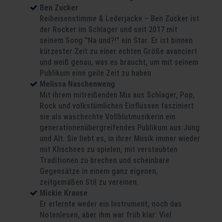
Ben Zucker
Reibeisenstimme & Lederjacke – Ben Zucker ist
der Rocker im Schlager und seit 2017 mit
seinem Song "Na und?!" ein Star. Er ist binnen
kürzester Zeit zu einer echten Größe avanciert
und weiß genau, was es braucht, um mit seinem
Publikum eine geile Zeit zu haben
Melissa Naschenweng
Mit ihrem mitreißenden Mix aus Schlager, Pop,
Rock und volkstümlichen Einflüssen fasziniert
sie als waschechte Vollblutmusikerin ein
generationenübergreifendes Publikum aus Jung
und Alt. Sie liebt es, in ihrer Musik immer wieder
mit Klischees zu spielen, mit verstaubten
Traditionen zu brechen und scheinbare
Gegensätze in einem ganz eigenen,
zeitgemäßen Stil zu vereinen.
Mickie Krause
Er erlernte weder ein Instrument, noch das
Notenlesen, aber ihm war früh klar: Viel