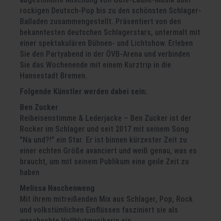
rockigen Deutsch-Pop bis zu den schönsten Schlager-
Balladen zusammengestellt. Präsentiert von den
bekanntesten deutschen Schlagerstars, untermalt mit
einer spektakulären Bühnen- und Lichtshow. Erleben
Sie den Partyabend in der ÖVB-Arena und verbinden
Sie das Wochenende mit einem Kurztrip in die
Hansestadt Bremen.
Folgende Künstler werden dabei sein:
Ben Zucker
Reibeisenstimme & Lederjacke – Ben Zucker ist der
Rocker im Schlager und seit 2017 mit seinem Song
"Na und?!" ein Star. Er ist binnen kürzester Zeit zu
einer echten Größe avanciert und weiß genau, was es
braucht, um mit seinem Publikum eine geile Zeit zu
haben
Melissa Naschenweng
Mit ihrem mitreißenden Mix aus Schlager, Pop, Rock
und volkstümlichen Einflüssen fasziniert sie als
waschechte Vollblutmusikerin ein