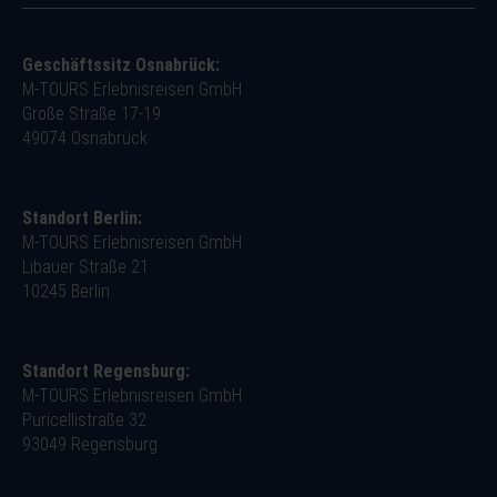
Geschäftssitz Osnabrück:
M-TOURS Erlebnisreisen GmbH
Große Straße 17-19
49074 Osnabrück
Standort Berlin:
M-TOURS Erlebnisreisen GmbH
Libauer Straße 21
10245 Berlin
Standort Regensburg:
M-TOURS Erlebnisreisen GmbH
Puricellistraße 32
93049 Regensburg