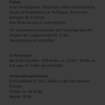
Parken
In der hoteleigenen Tiefgarage stehen eine begrenzte
Anzahl an Parkplätzen zur Verfügung. Die Kosten
betragen 20,-€/24 Std.
Eine Reservierung ist nicht möglich.
Zur bequemen Erreichbarkeit derTiefgarage wird die
Eingabe der „Langenstraße 69“ in das
Navigationsgerät empfohlen.
Entfernungen
Motel One Bremen - ÖVB Arena: ca. 1,6 Km / 20 Min zu
Fuß oder 12-15 Min mit dem ÖPNV
Veranstaltungshinweise
SCHLAGERNACHT DES JAHRES in der ÖVB Arena in
Bremen
Einlass: ca. ab 16 Uhr
Beginn: 18 Uhr