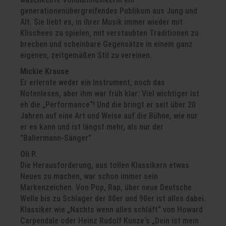
generationenübergreifendes Publikum aus Jung und
Alt. Sie liebt es, in ihrer Musik immer wieder mit
Klischees zu spielen, mit verstaubten Traditionen zu
brechen und scheinbare Gegensätze in einem ganz
eigenen, zeitgemäßen Stil zu vereinen.
Mickie Krause
Er erlernte weder ein Instrument, noch das
Notenlesen, aber ihm war früh klar: Viel wichtiger ist
eh die „Performance“! Und die bringt er seit über 20
Jahren auf eine Art und Weise auf die Bühne, wie nur
er es kann und ist längst mehr, als nur der
"Ballermann-Sänger"
Oli P.
Die Herausforderung, aus tollen Klassikern etwas
Neues zu machen, war schon immer sein
Markenzeichen. Von Pop, Rap, über neue Deutsche
Welle bis zu Schlager der 80er und 90er ist alles dabei.
Klassiker wie „Nachts wenn alles schläft“ von Howard
Carpendale oder Heinz Rudolf Kunze‘s „Dein ist mein