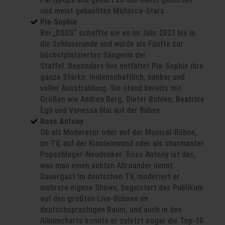
und meist gebuchten Mallorca-Stars
Pia-Sophie
Bei „DSDS“ schaffte sie es im Jahr 2021 bis in
die Schlussrunde und wurde als Fünfte zur
höchstplatzierten Sängerin der
Staffel. Besonders live entfaltet Pia-Sophie ihre
ganze Stärke: leidenschaftlich, nahbar und
voller Ausstrahlung. Sie stand bereits mit
Größen wie Andrea Berg, Dieter Bohlen, Beatrice
Egli und Vanessa Mai auf der Bühne
Ross Antony
Ob als Moderator oder auf der Musical-Bühne,
im TV, auf der Kinoleinwand oder als charmanter
Popschlager-Neudenker: Ross Antony ist das,
was man einen echten Allrounder nennt.
Dauergast im deutschen TV, moderiert er
mehrere eigene Shows, begeistert das Publikum
auf den größten Live-Bühnen im
deutschsprachigen Raum, und auch in den
Albumcharts konnte er zuletzt sogar die Top-10