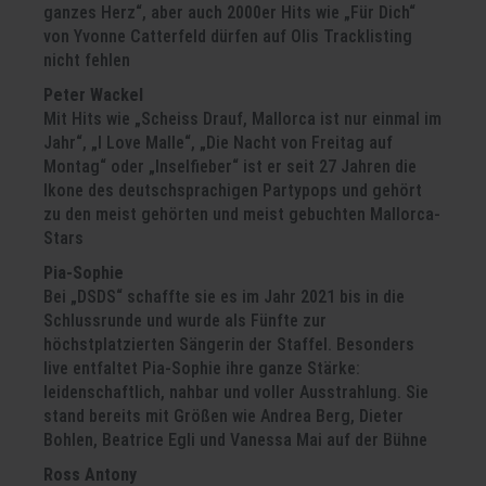
ganzes Herz“, aber auch 2000er Hits wie „Für Dich“
von Yvonne Catterfeld dürfen auf Olis Tracklisting
nicht fehlen
Peter Wackel
Mit Hits wie „Scheiss Drauf, Mallorca ist nur einmal im
Jahr“, „I Love Malle“, „Die Nacht von Freitag auf
Montag“ oder „Inselfieber“ ist er seit 27 Jahren die
Ikone des deutschsprachigen Partypops und gehört
zu den meist gehörten und meist gebuchten Mallorca-
Stars
Pia-Sophie
Bei „DSDS“ schaffte sie es im Jahr 2021 bis in die
Schlussrunde und wurde als Fünfte zur
höchstplatzierten Sängerin der Staffel. Besonders
live entfaltet Pia-Sophie ihre ganze Stärke:
leidenschaftlich, nahbar und voller Ausstrahlung. Sie
stand bereits mit Größen wie Andrea Berg, Dieter
Bohlen, Beatrice Egli und Vanessa Mai auf der Bühne
Ross Antony