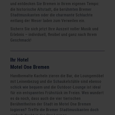
und entdecken Sie Bremen in Ihrem eigenen Tempo:
die historische Altstadt, die berühmten Bremer
Stadtmusikanten oder die charmante Schlachte
entlang der Weser laden zum Verweilen ein.
Sichern Sie sich jetzt Ihre Auszeit voller Musik und
Erlebnis – individuell, flexibel und ganz nach Ihrem
Geschmack!
Ihr Hotel
Motel One Bremen
Handbemalte Kacheln zieren die Bar, die Loungemöbel
mit Leinenbezug und die Schaukelstühle sind ebenso
schick wie bequem und die Outdoor-Lounge ist ideal
für ein entspanntes Frühstück im Freien. Wen wundert
es da noch, dass auch die vier tierischen
Berühmtheiten der Stadt im Motel One Bremen
logieren? Treffe die Bremer Stadtmusikanten doch