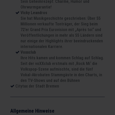
Sein Geheimrezept: Charme, Humor und
Ohrwurmgarantie!
Vicky Leandros
Sie hat Musikgeschichte geschrieben: Über 55
Millionen verkaufte Tonträger, der Sieg beim
72’er Grand Prix Eurovision mit „Après toi“ und
Veröffentlichungen in mehr als 55 Ländern sind
nur einige der Highlights ihrer beeindruckenden
internationalen Karriere.
Voxxclub
Ihre Hits kamen und kommen Schlag auf Schlag.
Seit der voXXclub erstmals mit ‚Rock Mi‘ die
Volkspop-Szene aufmischte, sind die fünf
Vokal-Akrobaten Stammgäste in den Charts, in
den TV-Shows und auf den Bühnen
Citytax der Stadt Bremen
Allgemeine Hinweise