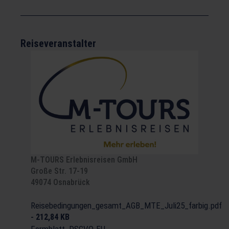
Reiseveranstalter
M-TOURS Erlebnisreisen GmbH
Große Str. 17-19
49074 Osnabrück
Reisebedingungen_gesamt_AGB_MTE_Juli25_farbig.pdf
-
212,84 KB