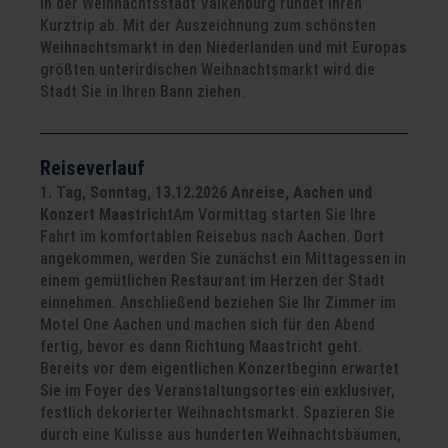
in der Weihnachtsstadt Valkenburg rundet Ihren
Kurztrip ab. Mit der Auszeichnung zum schönsten
Weihnachtsmarkt in den Niederlanden und mit Europas
größten unterirdischen Weihnachtsmarkt wird die
Stadt Sie in Ihren Bann ziehen.
Reiseverlauf
1. Tag, Sonntag, 13.12.2026 Anreise, Aachen und
Konzert Maastricht
Am Vormittag starten Sie Ihre
Fahrt im komfortablen Reisebus nach Aachen. Dort
angekommen, werden Sie zunächst ein Mittagessen in
einem gemütlichen Restaurant im Herzen der Stadt
einnehmen. Anschließend beziehen Sie Ihr Zimmer im
Motel One Aachen und machen sich für den Abend
fertig, bevor es dann Richtung Maastricht geht.
Bereits vor dem eigentlichen Konzertbeginn erwartet
Sie im Foyer des Veranstaltungsortes ein exklusiver,
festlich dekorierter Weihnachtsmarkt. Spazieren Sie
durch eine Kulisse aus hunderten Weihnachtsbäumen,