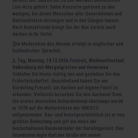
bereits seit Jahren mit zu den weltweit beliebtesten
Live-Acts gehört. Seine Konzerte gehören zu den
wenigen, bei denen Menschen aller Generationen und
Nationalitäten mitsingen und in den Gängen tanzen.
Nach Konzertende bringt Sie der Bus zurück nach
Aachen in Ihr Hotel.
(Die Moderation des Abends erfolgt in englischer und
holländischer Sprache).
2. Tag, Montag, 14.12.2026 Freizeit, Weihnachtsstadt
Valkenburg mit Mergelgrotten und Heimreise
Schlafen Sie heute richtig aus und genießen Sie das
Frühstücksbuffet. Anschließend haben Sie am
Vormittag Freizeit, um Aachen auf eigene Faust zu
erkunden. Vielleicht besuchen Sie den Aachener Dom.
Als erstes deutsches Kulturdenkmal überhaupt wurde
er 1978 auf die Welterbeliste der UNESCO
aufgenommen. Bau- und kunstgeschichtlich ist er von
größter Bedeutung und gilt als eines der
besterhaltenen Baudenkmäler der Karolingerzeit. Den
Grundstein legte Karl der Große mit seiner