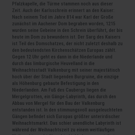
Pfalzkapelle, die Türme stammen noch aus dieser
Zeit. Auch der Karlsschrein erinnert an den Kaiser:
Nach seinem Tod im Jahre 814 war Karl der Große
zunächst im Aachener Dom begraben worden, 1215
wurden seine Gebeine in den Schrein überführt, der bis
heute im Dom zu bewundern ist. Der Sarg des Kaisers
ist Teil des Domschatzes, der nicht zuletzt deshalb zu
den bedeutendsten Kirchenschätzen Europas zählt.
Gegen 12 Uhr geht es dann in die Niederlande und
durch das limburgische Heuvelland in die
Weihnachtsstadt Valkenburg mit seiner majestätisch
hoch über der Stadt liegenden Burgruine, die einzige
als Höhenburg gebaute Befestigung in den
Niederlanden. Am Fuß des Caubergs liegen die
Mergelgrotten, ein Gänge-Labyrinth, das durch den
Abbau von Mergel für den Bau der Valkenburg
entstanden ist. In den stimmungsvoll ausgeleuchteten
Gängen befindet sich Europas größter unterirdischer
Weihnachtsmarkt. Das schier unendliche Labyrinth ist
während der Weihnachtszeit zu einem weitläufigen