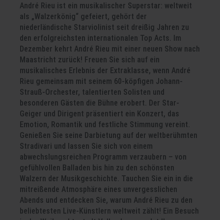
André Rieu ist ein musikalischer Superstar: weltweit
als „Walzerkönig“ gefeiert, gehört der
niederländische Starviolinist seit dreißig Jahren zu
den erfolgreichsten internationalen Top Acts. Im
Dezember kehrt André Rieu mit einer neuen Show nach
Maastricht zurück! Freuen Sie sich auf ein
musikalisches Erlebnis der Extraklasse, wenn André
Rieu gemeinsam mit seinem 60-köpfigen Johann-
Strauß-Orchester, talentierten Solisten und
besonderen Gästen die Bühne erobert. Der Star-
Geiger und Dirigent präsentiert ein Konzert, das
Emotion, Romantik und festliche Stimmung vereint.
Genießen Sie seine Darbietung auf der weltberühmten
Stradivari und lassen Sie sich von einem
abwechslungsreichen Programm verzaubern – von
gefühlvollen Balladen bis hin zu den schönsten
Walzern der Musikgeschichte. Tauchen Sie ein in die
mitreißende Atmosphäre eines unvergesslichen
Abends und entdecken Sie, warum André Rieu zu den
beliebtesten Live-Künstlern weltweit zählt! Ein Besuch