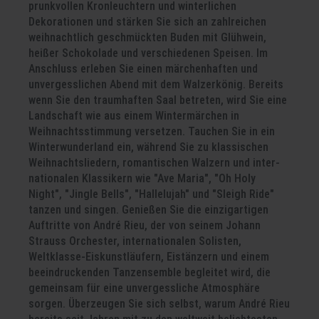
prunkvollen Kronleuchtern und winterlichen
Dekorationen und stärken Sie sich an zahlreichen
weihnachtlich geschmückten Buden mit Glühwein,
heißer Schokolade und verschiedenen Speisen. Im
Anschluss erleben Sie einen märchenhaften und
unvergesslichen Abend mit dem Walzerkönig. Bereits
wenn Sie den traumhaften Saal betreten, wird Sie eine
Landschaft wie aus einem Wintermärchen in
Weihnachtsstimmung versetzen. Tauchen Sie in ein
Winterwunderland ein, während Sie zu klassischen
Weihnachtsliedern, romantischen Walzern und inter-
nationalen Klassikern wie "Ave Maria", "Oh Holy
Night", "Jingle Bells", "Hallelujah" und "Sleigh Ride"
tanzen und singen. Genießen Sie die einzigartigen
Auftritte von André Rieu, der von seinem Johann
Strauss Orchester, internationalen Solisten,
Weltklasse-Eiskunstläufern, Eistänzern und einem
beeindruckenden Tanzensemble begleitet wird, die
gemeinsam für eine unvergessliche Atmosphäre
sorgen. Überzeugen Sie sich selbst, warum André Rieu