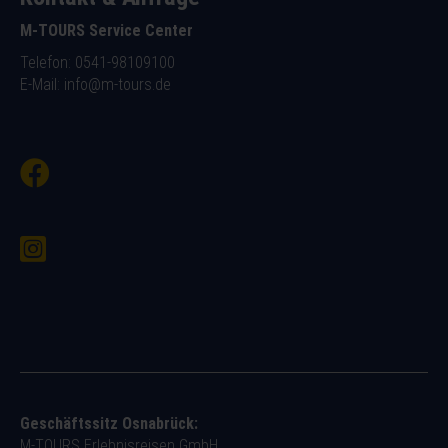
M-TOURS Service Center
Telefon: 0541-98109100
E-Mail:
info@m-tours.de
Geschäftssitz Osnabrück:
M-TOURS Erlebnisreisen GmbH