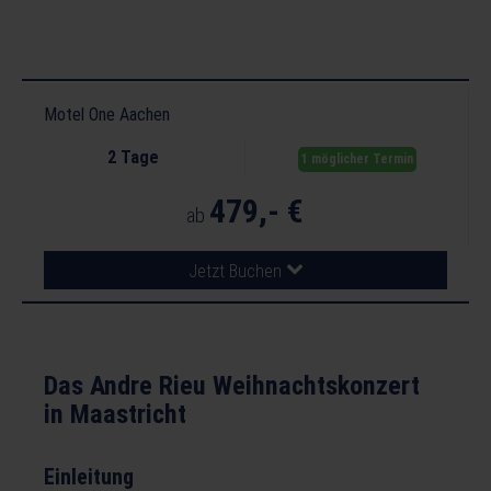
Motel One Aachen
2 Tage
1 möglicher Termin
479,- €
ab
Jetzt Buchen
Das Andre Rieu Weihnachtskonzert
in Maastricht
Einleitung