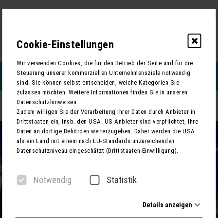
Cookie-Einstellungen
0
Wir verwenden Cookies, die für den Betrieb der Seite und für die
Steuerung unserer kommerziellen Unternehmensziele notwendig
REISEFILTERN
sind. Sie können selbst entscheiden, welche Kategorien Sie
zulassen möchten. Weitere Informationen finden Sie in unseren
Datenschutzhinweisen.
Das Andre Rieu Weihnachtskonzert in Maastricht
ZURÜCK
Zudem willigen Sie der Verarbeitung Ihrer Daten durch Anbieter in
Drittstaaten ein, insb. den USA. US-Anbieter sind verpflichtet, Ihre
Daten an dortige Behörden weiterzugeben. Daher werden die USA
als ein Land mit einem nach EU-Standards unzureichenden
Datenschutzniveau eingeschätzt (Drittstaaten-Einwilligung).
Notwendig
Statistik
Details anzeigen