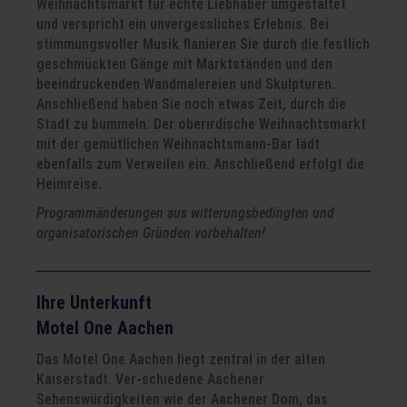
Weihnachtsmarkt für echte Liebhaber umgestaltet
und verspricht ein unvergessliches Erlebnis. Bei
stimmungsvoller Musik flanieren Sie durch die festlich
geschmückten Gänge mit Marktständen und den
beeindruckenden Wandmalereien und Skulpturen.
Anschließend haben Sie noch etwas Zeit, durch die
Stadt zu bummeln. Der oberirdische Weihnachtsmarkt
mit der gemütlichen Weihnachtsmann-Bar lädt
ebenfalls zum Verweilen ein. Anschließend erfolgt die
Heimreise.
Programmänderungen aus witterungsbedingten und
organisatorischen Gründen vorbehalten!
Ihre Unterkunft
Motel One Aachen
Das Motel One Aachen liegt zentral in der alten
Kaiserstadt. Ver-schiedene Aachener
Sehenswürdigkeiten wie der Aachener Dom, das