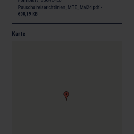
Formblatt_DSGVO-EU
Pauschalreiserichtlinien_MTE_Mai24.pdf
-
608,19 KB
Karte