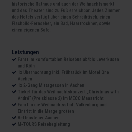
historische Rathaus und auch der Weihnachtsmarkt
und das Theater sind zu Fuß erreichbar.
Jedes Zimmer
des Hotels verfügt über einen Schreibtisch, einen
Flachbild-Fernseher, ein Bad, Haartrockner, sowie
einen eigenen Safe.
Leistungen
Fahrt im komfortablen Reisebus ab/bis Leverkusen
und Köln
1x Übernachtung inkl. Frühstück im Motel One
Aachen
1x 2-Gang Mittagessen in Aachen
Ticket für das Weihnachtskonzert „Christmas with
André“ (Preisklasse 2) im MECC Maastricht
Fahrt in die Weihnachtsstadt Valkenburg und
Eintritt in die Mergelgrotten
Bettensteuer Aachen
M-TOURS Reisebegleitung