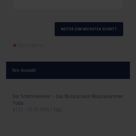
WEITER ZUM NÄCHSTEN SCHRITT
Neu beginnen
Ihre Auswahl
Ihre Reise
Der Schimmelreiter – Das Musical beim Musicalsommer
Fulda
01.01. - 01.01.1970 ( Tag)