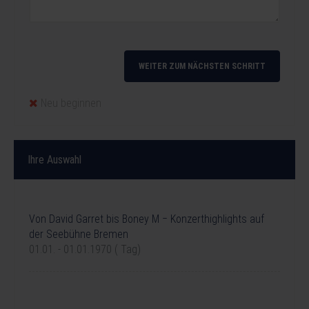
WEITER ZUM NÄCHSTEN SCHRITT
Neu beginnen
Ihre Auswahl
Ihre Reise
Von David Garret bis Boney M ‒ Konzerthighlights auf
der Seebühne Bremen
01.01. - 01.01.1970 ( Tag)