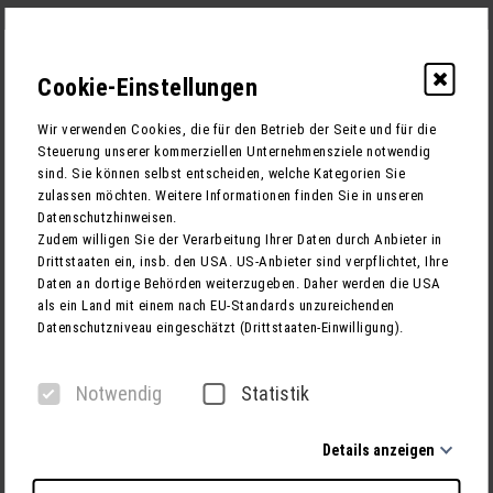
Cookie-Einstellungen
0
Wir verwenden Cookies, die für den Betrieb der Seite und für die
Steuerung unserer kommerziellen Unternehmensziele notwendig
sind. Sie können selbst entscheiden, welche Kategorien Sie
zulassen möchten. Weitere Informationen finden Sie in unseren
1
RECHNUNGSADRESSE
Datenschutzhinweisen.
Zudem willigen Sie der Verarbeitung Ihrer Daten durch Anbieter in
2
TEILNEHMER
Drittstaaten ein, insb. den USA. US-Anbieter sind verpflichtet, Ihre
Daten an dortige Behörden weiterzugeben. Daher werden die USA
3
BUCHUNG
als ein Land mit einem nach EU-Standards unzureichenden
Datenschutzniveau eingeschätzt (Drittstaaten-Einwilligung).
1. Rechnungsadresse
Notwendig
Statistik
Anrede
Details anzeigen