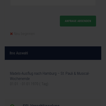
ANFRAGE ABSENDEN
Neu beginnen
Ihre Auswahl
Ihre Reise
Mädels-Ausflug nach Hamburg – St. Pauli & Musical-
Wochenende
01.01. - 01.01.1970 ( Tag)
SSL Verschlüsselung