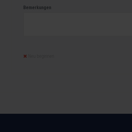
Bemerkungen
Neu beginnen