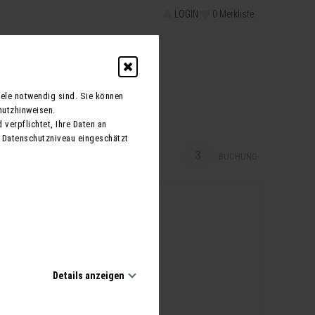
LOGIN
0
Merkliste
schein
iele notwendig sind. Sie können
hutzhinweisen.
 verpflichtet, Ihre Daten an
 Datenschutzniveau eingeschätzt
3
BUCHUNG
Details anzeigen