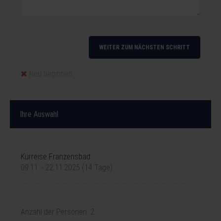
WEITER ZUM NÄCHSTEN SCHRITT
Neu beginnen
Ihre Auswahl
Ihre Reise
Kurreise Franzensbad
09.11. - 22.11.2025 (14 Tage)
Unterkunft
Anzahl der Personen: 2