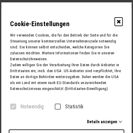
Cookie-Einstellungen
0
Wir verwenden Cookies, die für den Betrieb der Seite und für die
Steuerung unserer kommerziellen Unternehmensziele notwendig
sind. Sie können selbst entscheiden, welche Kategorien Sie
zulassen möchten. Weitere Informationen finden Sie in unseren
1
RECHNUNGSADRESSE
Datenschutzhinweisen.
Zudem willigen Sie der Verarbeitung Ihrer Daten durch Anbieter in
2
TEILNEHMER
Drittstaaten ein, insb. den USA. US-Anbieter sind verpflichtet, Ihre
Daten an dortige Behörden weiterzugeben. Daher werden die USA
3
BUCHUNG
als ein Land mit einem nach EU-Standards unzureichenden
Datenschutzniveau eingeschätzt (Drittstaaten-Einwilligung).
1. Rechnungsadresse
Notwendig
Statistik
Anrede
Details anzeigen