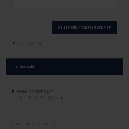
WEITER ZUM NÄCHSTEN SCHRITT
Neu beginnen
Ihre Auswahl
Ihre Reise
Kurreise Franzensbad
26.10. - 08.11.2025 (14 Tage)
Unterkunft
Anzahl der Personen: 2