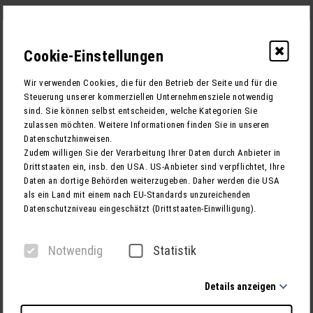
Cookie-Einstellungen
0
Wir verwenden Cookies, die für den Betrieb der Seite und für die
Steuerung unserer kommerziellen Unternehmensziele notwendig
sind. Sie können selbst entscheiden, welche Kategorien Sie
zulassen möchten. Weitere Informationen finden Sie in unseren
1
RECHNUNGSADRESSE
Datenschutzhinweisen.
Zudem willigen Sie der Verarbeitung Ihrer Daten durch Anbieter in
2
TEILNEHMER
Drittstaaten ein, insb. den USA. US-Anbieter sind verpflichtet, Ihre
Daten an dortige Behörden weiterzugeben. Daher werden die USA
3
BUCHUNG
als ein Land mit einem nach EU-Standards unzureichenden
Datenschutzniveau eingeschätzt (Drittstaaten-Einwilligung).
1. Rechnungsadresse
Notwendig
Statistik
Anrede
Details anzeigen